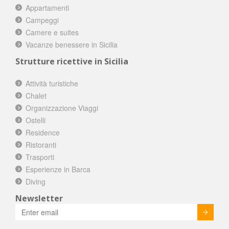
Appartamenti
Campeggi
Camere e suites
Vacanze benessere in Sicilia
Strutture ricettive in Sicilia
Attività turistiche
Chalet
Organizzazione Viaggi
Ostelli
Residence
Ristoranti
Trasporti
Esperienze in Barca
Diving
Newsletter
Invia