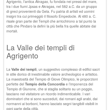
Agrigento, l'antica
Akragas
, fu fondata nei pressi del mare,
tra i due fiumi Jpsas e Akragas, nel 582 a.C. da un gruppo
di greci provenienti da
Gela
. Fu patria di artisti ed uomini
insigni tra cui primeggiò il filosofo Empedocle. Al 480 a. C.
risale gran parte dei Templi che arricchirono a tal punto la
città che Pindaro la definì la più bella fra quelle abitate dai
mortali.
La Valle dei templi di
Agrigento
La
Valle dei templi
, un suggestivo complesso di edifici sacri
in stile dorico di inestimabile valore archeologico e artistico.
La maestosità del Tempio di Giove Olimpico, le proporzioni
perfette del
Tempio della Concordia
e l’imponenza del
Tempio di Giunone, che si staglia solitario su un poggio,
lasciano nel visitatore un ricordo indimenticabile. I vari
dominatori che si sono succeduti, dai romani agli arabi, dai
normanni ai borboni, hanno lasciato segni tangibili visibili in
ogni parte della città.