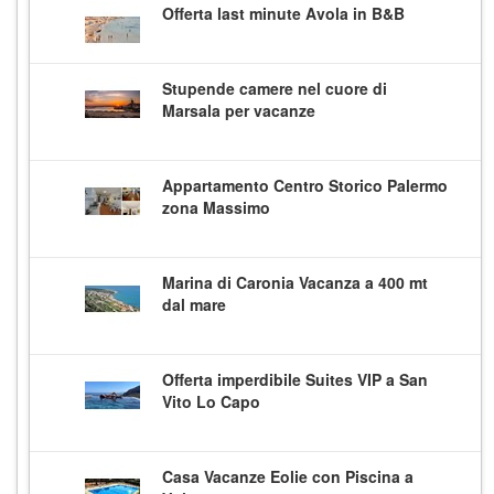
Offerta last minute Avola in B&B
Stupende camere nel cuore di
Marsala per vacanze
Appartamento Centro Storico Palermo
zona Massimo
Marina di Caronia Vacanza a 400 mt
dal mare
Offerta imperdibile Suites VIP a San
Vito Lo Capo
Casa Vacanze Eolie con Piscina a