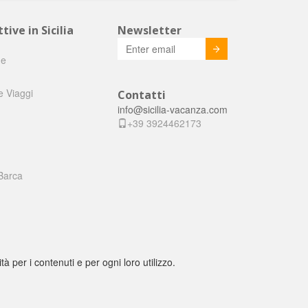
tive in Sicilia
Newsletter
Invia
he
e Viaggi
Contatti
info@sicilia-vacanza.com
+39 3924462173
Barca
tà per i contenuti e per ogni loro utilizzo.