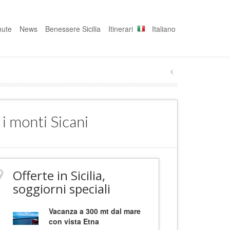
nute
News
Benessere Sicilia
Itinerari
Italiano
 i monti Sicani
Offerte in Sicilia,
soggiorni speciali
Vacanza a 300 mt dal mare
con vista Etna