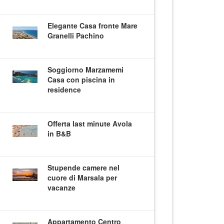
Elegante Casa fronte Mare
Granelli Pachino
Soggiorno Marzamemi
Casa con piscina in
residence
Offerta last minute Avola
in B&B
Stupende camere nel
cuore di Marsala per
vacanze
Appartamento Centro