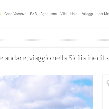
e
Case Vacanze
B&B
Agriturismi
Ville
Hotel
Villaggi
Last Mi
ndare, viaggio nella Sicilia inedita