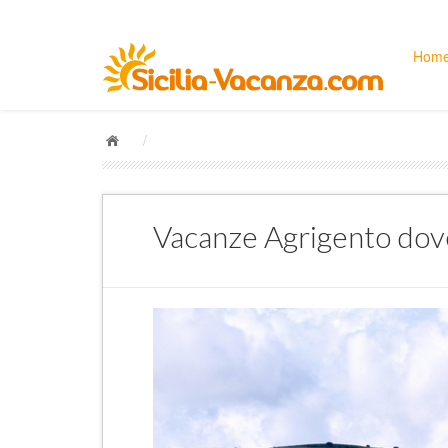
Hom
/
Vacanze Agrigento dove a