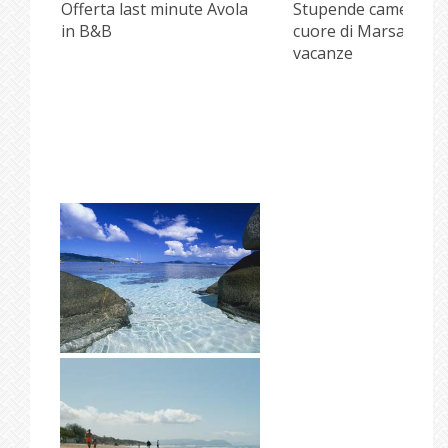
i
Offerta last minute Avola
Stupende camere ne
in B&B
cuore di Marsala per
vacanze