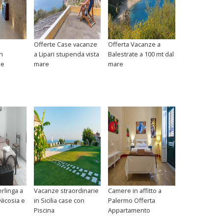
Offerte Case vacanze
Offerta Vacanze a
n
a Lipari stupenda vista
Balestrate a 100 mt dal
 e
mare
mare
rlinga a
Vacanze straordinarie
Camere in affitto a
Nicosia e
in Sicilia case con
Palermo Offerta
Piscina
Appartamento