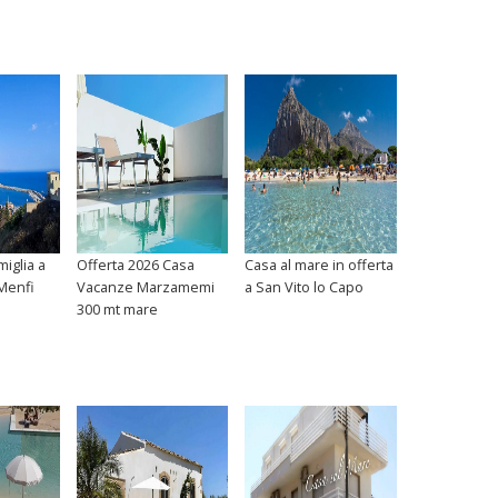
iglia a
Offerta 2026 Casa
Casa al mare in offerta
 Menfi
Vacanze Marzamemi
a San Vito lo Capo
300 mt mare