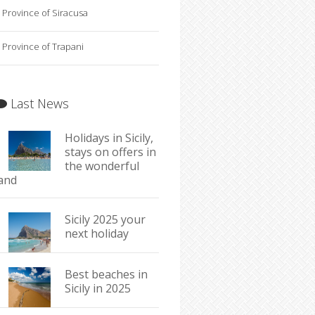
Province of Siracusa
Province of Trapani
Last News
Holidays in Sicily,
stays on offers in
the wonderful
land
Sicily 2025 your
next holiday
Best beaches in
Sicily in 2025