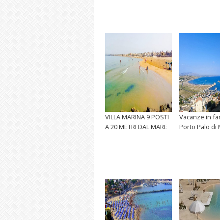
VILLA MARINA 9 POSTI
Vacanze in fam
A 20 METRI DAL MARE
Porto Palo di