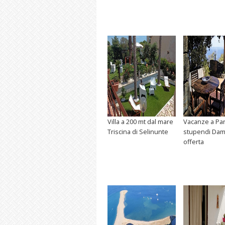
Villa a 200 mt dal mare
Vacanze a Pan
Triscina di Selinunte
stupendi Da
offerta