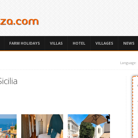
FARM HOLIDAYS
VILLAS
HOTEL
VILLAGES
NEWS
Language:
cilia