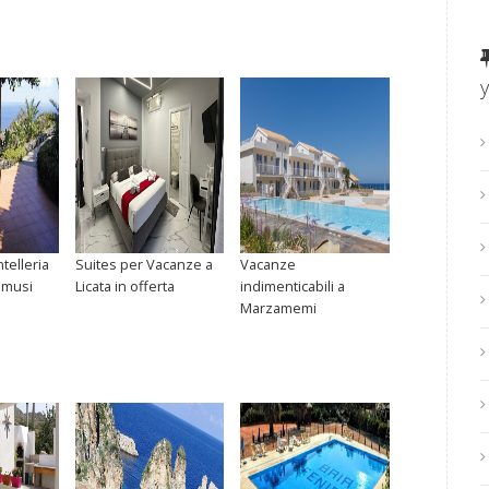
telleria
Suites per Vacanze a
Vacanze
mmusi
Licata in offerta
indimenticabili a
Marzamemi