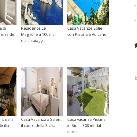
a di
Residence Le
Casa Vacanze Eolie
erra del
Magnolie a 100 mt
con Piscina a Vulcano
dalla spiaggia
mt dalla
Casa Vacanza a Salemi
Casa vacanza Piscina
icilia
il cuore della Sicilia
in Sicilia 300 mt dal
mare