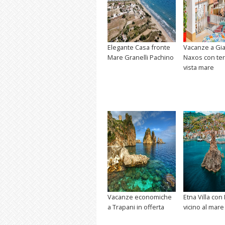
Elegante Casa fronte
Vacanze a Gia
Mare Granelli Pachino
Naxos con te
vista mare
Vacanze economiche
Etna Villa con
a Trapani in offerta
vicino al mare