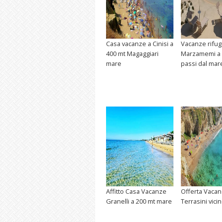
Casa vacanze a Cinisi a
Vacanze rifug
400 mt Magaggiari
Marzamemi a
mare
passi dal mar
Affitto Casa Vacanze
Offerta Vacan
Granelli a 200 mt mare
Terrasini vici