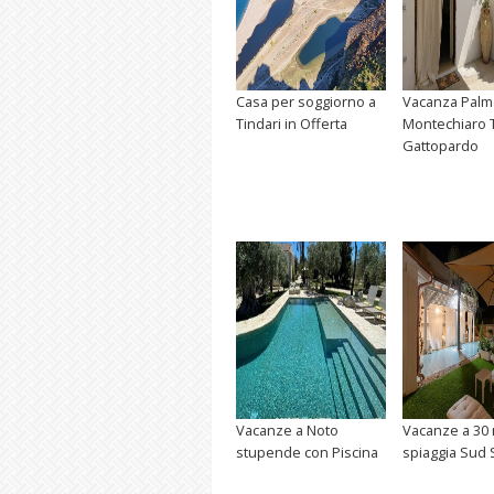
Casa per soggiorno a
Vacanza Palm
Tindari in Offerta
Montechiaro T
Gattopardo
Vacanze a Noto
Vacanze a 30 
stupende con Piscina
spiaggia Sud S