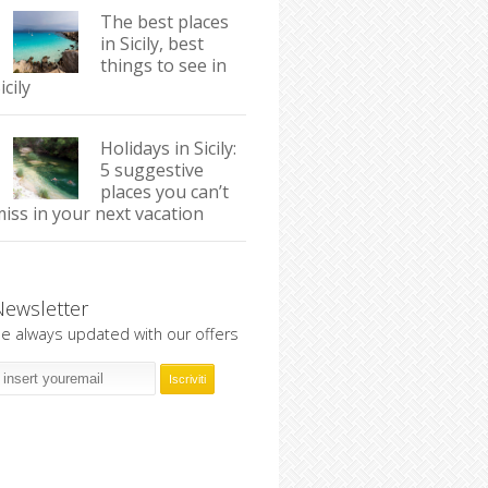
The best places
in Sicily, best
things to see in
icily
Holidays in Sicily:
5 suggestive
places you can’t
iss in your next vacation
Newsletter
e always updated with our offers