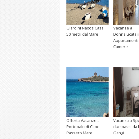
Giardini Naxos Casa
Vacanze a
50 metri dal Mare
Donnalucata i
Appartamenti
Camere
Offerta Vacanze a
Vacanza a Spe
Portopalo di Capo
due passi da 
Passero Mare
Gangi