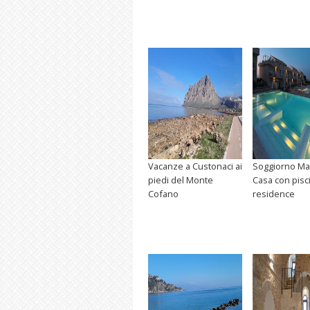
Vacanze a Custonaci ai
Soggiorno M
piedi del Monte
Casa con pisc
Cofano
residence