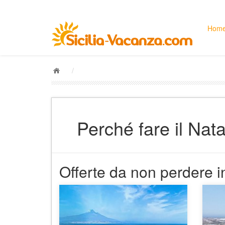
Hom
/
Perché fare il Nat
Offerte da non perdere in