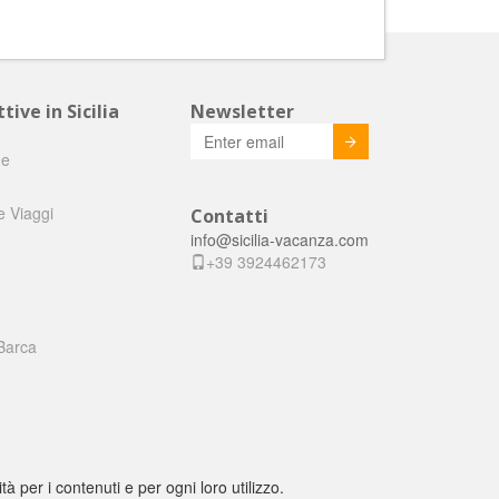
tive in Sicilia
Newsletter
Invia
he
e Viaggi
Contatti
info@sicilia-vacanza.com
+39 3924462173
Barca
tà per i contenuti e per ogni loro utilizzo.