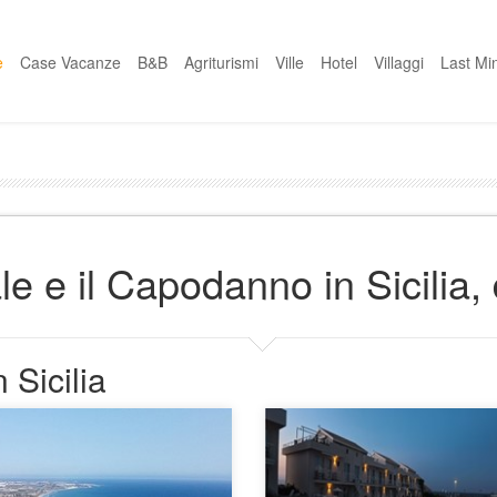
e
Case Vacanze
B&B
Agriturismi
Ville
Hotel
Villaggi
Last Mi
ale e il Capodanno in Sicilia
 Sicilia