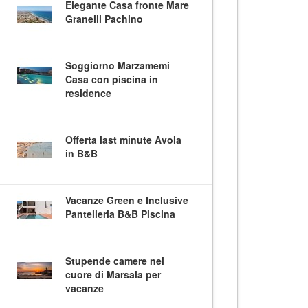
Elegante Casa fronte Mare
Granelli Pachino
Soggiorno Marzamemi
Casa con piscina in
residence
Offerta last minute Avola
in B&B
Vacanze Green e Inclusive
Pantelleria B&B Piscina
Stupende camere nel
cuore di Marsala per
vacanze