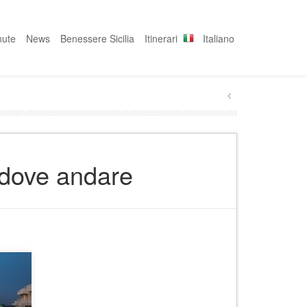
nute
News
Benessere Sicilia
Itinerari
Italiano
, dove andare