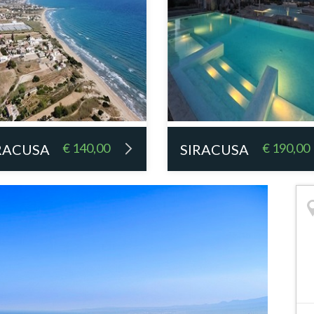
€ 140,00
€ 190,00
RACUSA
SIRACUSA