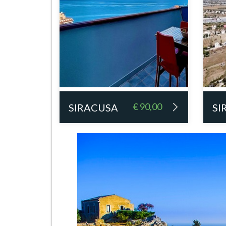
€ 90,00
SIRACUSA
SI