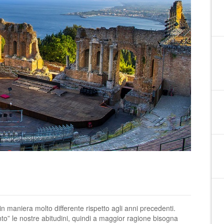
in maniera molto differente rispetto agli anni precedenti.
o” le nostre abitudini, quindi a maggior ragione bisogna