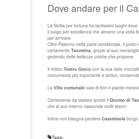
Dove andare per il Ca
La Sicilia per fortuna ha tantissimi luoghi do
il luogo per eccellenza che almeno una volta b
per arrivare.
Oltre Palermo nella parte occidentale, il posto
certamente
Taormina
, grazie al suo meravigli
godendo delle bellezze uniche che propone:
Il mitico
Teatro Greco
con la sua vista mozzafi
monumento più importante e antico, conservato
La
Villa comunale
oasi di fiori e piante meravi
Certamente da visitare anche il
Duomo di Tao
che al suo interno nasconde molti tesori.
Infine non bisogna perdere
Castelmola
borgo 
Tags: