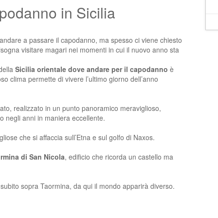
podanno in Sicilia
ve andare a passare il capodanno, ma spesso ci viene chiesto
isogna visitare magari nei momenti in cui il nuovo anno sta
 della
Sicilia orientale dove andare per il capodanno
è
oso clima permette di vivere l’ultimo giorno dell’anno
ato, realizzato in un punto panoramico meraviglioso,
 negli anni in maniera eccellente.
gliose che si affaccia sull’Etna e sul golfo di Naxos.
rmina di San Nicola
, edificio che ricorda un castello ma
subito sopra Taormina, da qui il mondo apparirà diverso.