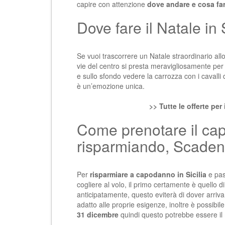
capire con attenzione
dove andare e cosa fa
Dove fare il Natale in S
Se vuoi trascorrere un Natale straordinario all
vie del centro si presta meravigliosamente pe
e sullo sfondo vedere la carrozza con i cavalli
è un’emozione unica.
>> Tutte le offerte per 
Come prenotare il cap
risparmiando, Scade
Per
risparmiare a capodanno in Sicilia
e pas
cogliere al volo, il primo certamente è quello 
anticipatamente, questo eviterà di dover arrivare
adatto alle proprie esigenze, inoltre è possibil
31 dicembre
quindi questo potrebbe essere il