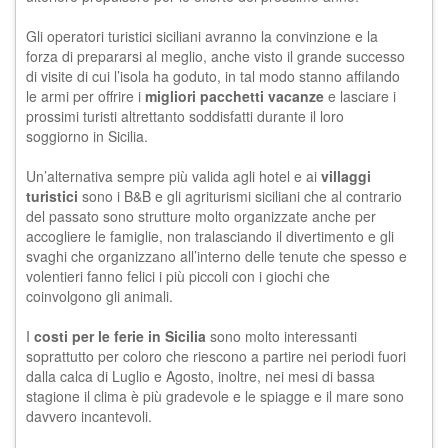
Gli operatori turistici siciliani avranno la convinzione e la
forza di prepararsi al meglio, anche visto il grande successo
di visite di cui l’isola ha goduto, in tal modo stanno affilando
le armi per offrire i
migliori pacchetti vacanze
e lasciare i
prossimi turisti altrettanto soddisfatti durante il loro
soggiorno in Sicilia.
Un’alternativa sempre più valida agli hotel e ai
villaggi
turistici
sono i B&B e gli
agriturismi siciliani
che al contrario
del passato sono strutture molto organizzate anche per
accogliere le famiglie, non tralasciando il divertimento e gli
svaghi che organizzano all’interno delle tenute che spesso e
volentieri fanno felici i più piccoli con i giochi che
coinvolgono gli animali.
I
costi per le ferie in Sicilia
sono molto interessanti
soprattutto per coloro che riescono a partire nei periodi fuori
dalla calca di Luglio e Agosto, inoltre, nei mesi di bassa
stagione il clima è più gradevole e le spiagge e il mare sono
davvero incantevoli.