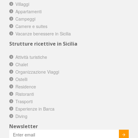
Villaggi
Appartamenti
Campeggi
Camere e suites
Vacanze benessere in Sicilia
Strutture ricettive in Sicilia
Attività turistiche
Chalet
Organizzazione Viaggi
Ostelli
Residence
Ristoranti
Trasporti
Esperienze in Barca
Diving
Newsletter
Invia