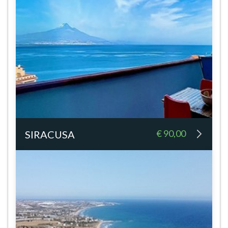
€ 90,00
SIRACUSA