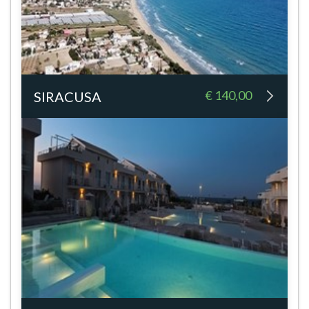
€ 140,00
SIRACUSA