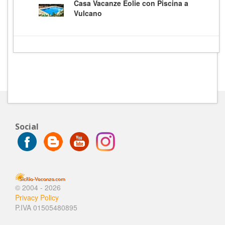
Casa Vacanze Eolie con Piscina a
Vulcano
Social
© 2004 - 2026
Privacy Policy
P.IVA 01505480895