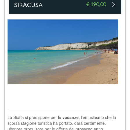
€ 190,00
SIRACUSA
La Sicilia si predispone per le
vacanze
, l’entusiasmo che la
scorsa stagione turistica ha portato, darà certamente,
ulteriore propulsore per le offerte del prossimo anno.