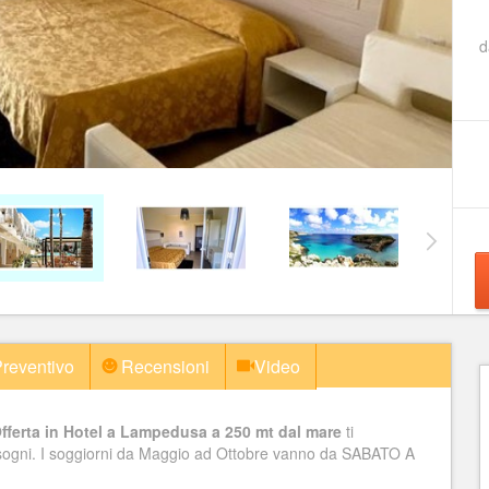
reventivo
Recensioni
Video
fferta in Hotel a Lampedusa a 250 mt dal mare
ti
i sogni. I soggiorni da Maggio ad Ottobre vanno da SABATO A