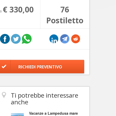
€ 330,00
76
da
Postiletto
RICHIEDI PREVENTIVO
Ti potrebbe interessare
anche
Vacanze a Lampedusa mare