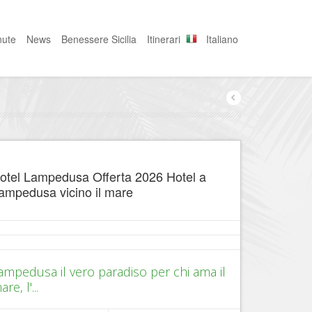
nute
News
Benessere Sicilia
Itinerari
Italiano
otel Lampedusa Offerta 2026 Hotel a
ampedusa vicino il mare
ampedusa il vero paradiso per chi ama il
re, l'...