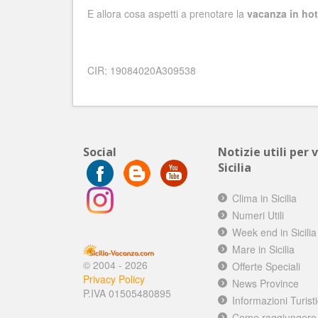
E allora cosa aspetti a prenotare la
vacanza in ho
CIR: 19084020A309538
Social
Notizie utili per 
Sicilia
Clima in Sicilia
Numeri Utili
Week end in Sicilia
Mare in Sicilia
© 2004 - 2026
Offerte Speciali
Privacy Policy
News Province
P.IVA 01505480895
Informazioni Turist
Come raggiungere l