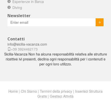
Esperienze in Barca
Diving
Newsletter
Invia
Contatti
info@sicilia-vacanza.com
+39 3924462173
Sicilia-Vacanza Non ha alcuna responsabilità relativa alle strutture
ricettive ivi presenti, declina ogni responsabilità per i contenuti e
per ogni loro utilizzo.
Home
|
Chi Siamo
|
Termini della privacy
|
Inserisci Struttura
Gratis
|
Gestisci Attività