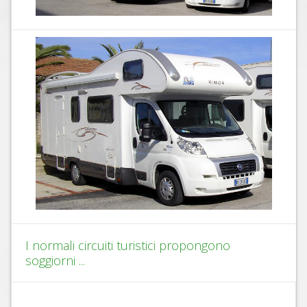
I normali circuiti turistici propongono
soggiorni ...