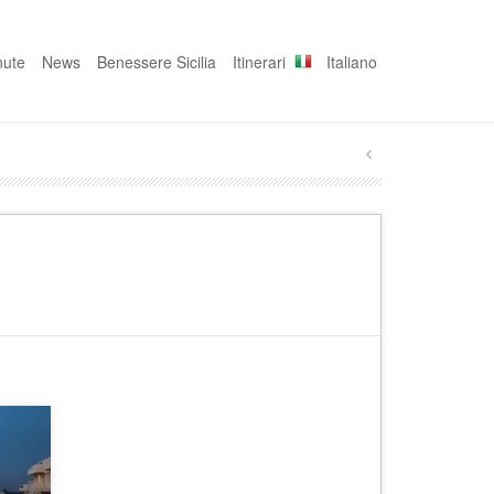
nute
News
Benessere Sicilia
Itinerari
Italiano