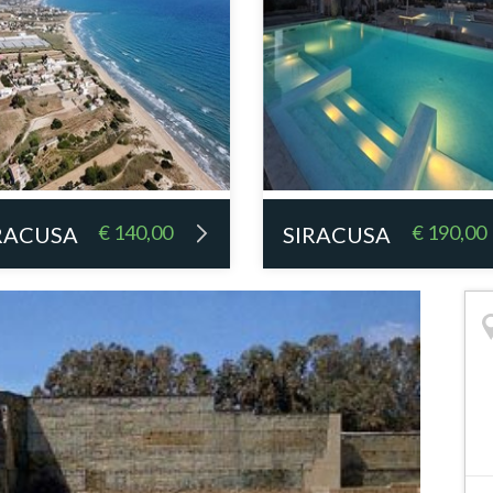
€ 140,00
€ 190,00
RACUSA
SIRACUSA