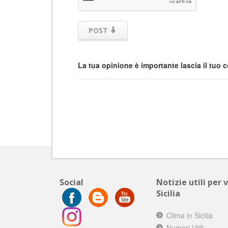
POST
La tua opinione è importante lascia il tuo
Social
Notizie utili per 
Sicilia
Clima in Sicilia
Numeri Utili