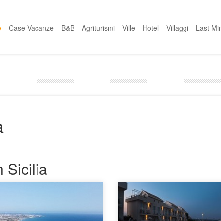
e
Case Vacanze
B&B
Agriturismi
Ville
Hotel
Villaggi
Last Mi
a
 Sicilia