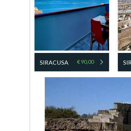
€ 90,00
SIRACUSA
SI