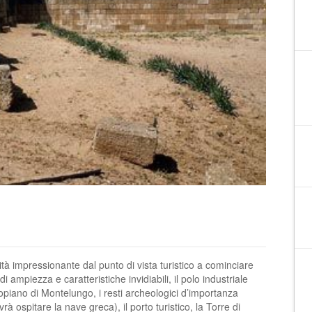
ità impressionante dal punto di vista turistico a cominciare
i ampiezza e caratteristiche invidiabili, il polo industriale
ltopiano di Montelungo, i resti archeologici d’importanza
à ospitare la nave greca), il porto turistico, la Torre di