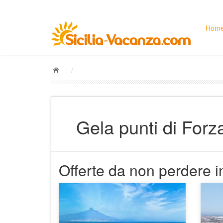
Hom
/
Gela punti di Forz
Offerte da non perdere in