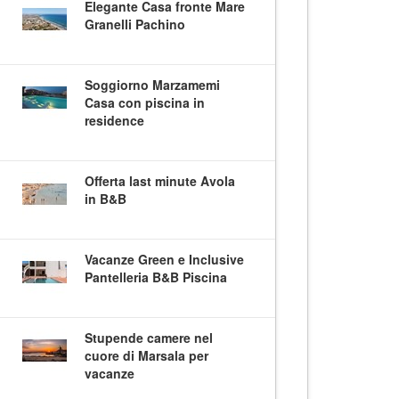
Elegante Casa fronte Mare
Granelli Pachino
Soggiorno Marzamemi
Casa con piscina in
residence
Offerta last minute Avola
in B&B
Vacanze Green e Inclusive
Pantelleria B&B Piscina
Stupende camere nel
cuore di Marsala per
vacanze