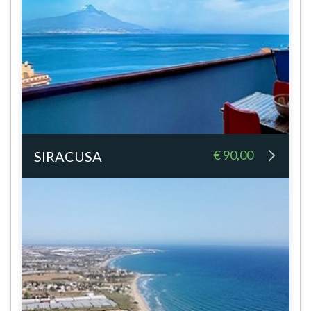
€ 90,00
SIRACUSA