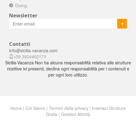
Diving
Newsletter
Invia
Contatti
info@sicilia-vacanza.com
+39 3924462173
Sicilia-Vacanza Non ha alcuna responsabilità relativa alle strutture
ricettive ivi presenti, declina ogni responsabilità per i contenuti e
per ogni loro utilizzo.
Home
|
Chi Siamo
|
Termini della privacy
|
Inserisci Struttura
Gratis
|
Gestisci Attività