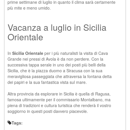
prime settimane di luglio in quanto il clima sarà certamente
più mite e meno umido.
Vacanza a luglio in Sicilia
Orientale
In
Sicilia Orientale
per i più naturalisti la visita di Cava
Grande nei pressi di Avola è da non perdere. Con la
successiva tappa serale in uno dei posti più belli della
Sicilia, che è la piazza duomo a
Siracusa
con la sua
meravigliosa passeggiata che attraversa la fontana detta
dei papiri e la sua fantastica vista sul mare.
Altra provincia da esplorare in Sicilia è quella di Ragusa,
famosa ultimamente per
il commissario Montalbano
, ma
piena di tradizioni e cultura turistica che renderà il vostro
soggiorno in questi posti davvero piacevole.
Tags: