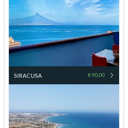
€ 90,00
SIRACUSA