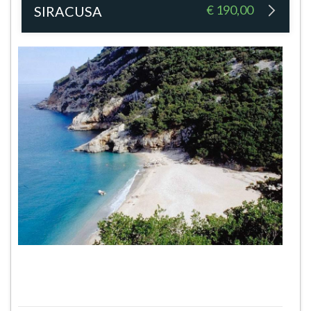
€ 190,00
SIRACUSA