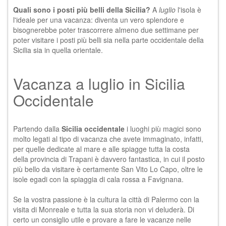
Quali sono i posti più belli della Sicilia?
A
luglio
l'isola è
l'ideale per una vacanza: diventa un vero splendore e
bisognerebbe poter trascorrere almeno due settimane per
poter visitare i posti più belli sia nella parte occidentale della
Sicilia sia in quella orientale.
Vacanza a luglio in Sicilia
Occidentale
Partendo dalla
Sicilia occidentale
i luoghi più magici sono
molto legati al tipo di vacanza che avete immaginato, infatti,
per quelle dedicate al mare e alle spiagge tutta la costa
della provincia di Trapani è davvero fantastica, in cui il posto
più bello da visitare è certamente San Vito Lo Capo, oltre le
isole egadi con la spiaggia di cala rossa a Favignana.
Se la vostra passione è la cultura la città di Palermo con la
visita di Monreale e tutta la sua storia non vi deluderà. Di
certo un consiglio utile e provare a fare le vacanze nelle