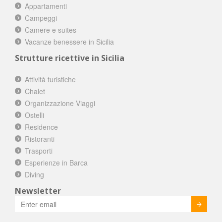
Appartamenti
Campeggi
Camere e suites
Vacanze benessere in Sicilia
Strutture ricettive in Sicilia
Attività turistiche
Chalet
Organizzazione Viaggi
Ostelli
Residence
Ristoranti
Trasporti
Esperienze in Barca
Diving
Newsletter
Invia