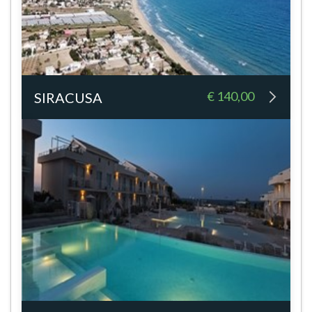
€ 140,00
SIRACUSA