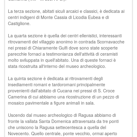
La terza sezione, abitati siculi arcaici e classici, è dedicata ai
centri indigeni di Monte Cassia di Licodia Eubea e di
Castiglione.
La quarta sezione è quella dei centri ellenistici, interessanti
ritrovamenti del villaggio anonimo in contrada Scornavacche
nei pressi di Chiaramente Gulfi dove sono state scoperte
parecchie fornaci a testimonianza dell'attività di ceramisti
molto sviluppata in quell'abitato. Una di queste fornaci è
stata ricostruita all'interno del museo archeologico.
La quinta sezione è dedicata ai ritrovamenti degli
insediamenti romani e tardoromani principalmente
provenienti dall'abitato di Cucana nei pressi di S. Croce
Camerina di cui abbiamo una ricostruzione di un pezzo di
mosaico pavimentale a figure animali in sala.
Uscendo dal museo archeologico di Ragusa abbiamo di
fronte la vallata Santa Domenica attraversata da tre ponti
che uniscono la Ragusa settecentesca a quella del
Novecento. Quello centrale, ponte vecchio, ormai aperto