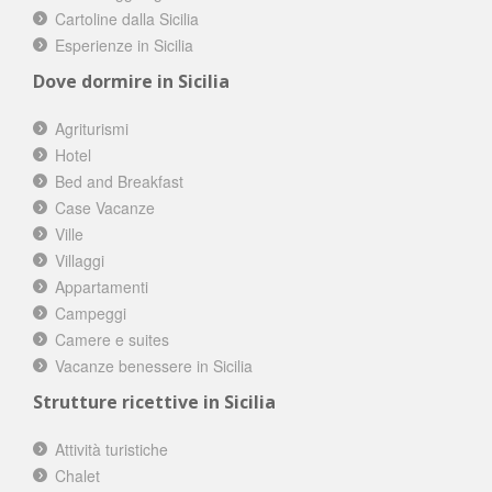
Cartoline dalla Sicilia
Esperienze in Sicilia
Dove dormire in Sicilia
Agriturismi
Hotel
Bed and Breakfast
Case Vacanze
Ville
Villaggi
Appartamenti
Campeggi
Camere e suites
Vacanze benessere in Sicilia
Strutture ricettive in Sicilia
Attività turistiche
Chalet