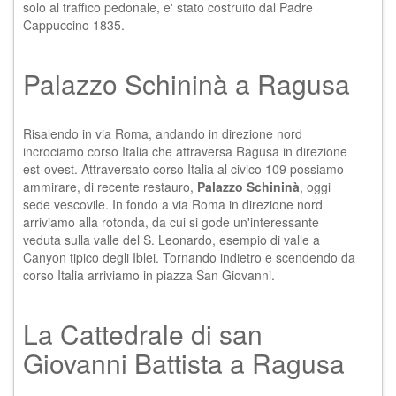
solo al traffico pedonale, e' stato costruito dal Padre
Cappuccino 1835.
Palazzo Schininà a Ragusa
Risalendo in via Roma, andando in direzione nord
incrociamo corso Italia che attraversa
Ragusa
in direzione
est-ovest. Attraversato corso Italia al civico 109 possiamo
ammirare, di recente restauro,
Palazzo Schininà
, oggi
sede vescovile. In fondo a via Roma in direzione nord
arriviamo alla rotonda, da cui si gode un'interessante
veduta sulla valle del S. Leonardo, esempio di valle a
Canyon tipico degli Iblei. Tornando indietro e scendendo da
corso Italia arriviamo in piazza San Giovanni.
La Cattedrale di san
Giovanni Battista a Ragusa