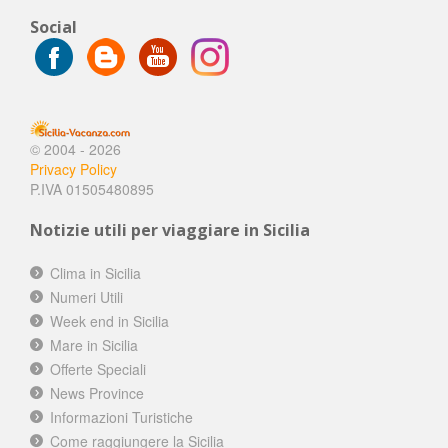
Social
© 2004 - 2026
Privacy Policy
P.IVA 01505480895
Notizie utili per viaggiare in Sicilia
Clima in Sicilia
Numeri Utili
Week end in Sicilia
Mare in Sicilia
Offerte Speciali
News Province
Informazioni Turistiche
Come raggiungere la Sicilia