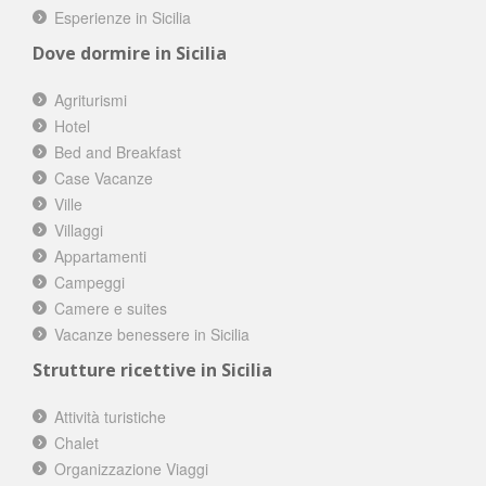
Esperienze in Sicilia
Dove dormire in Sicilia
Agriturismi
Hotel
Bed and Breakfast
Case Vacanze
Ville
Villaggi
Appartamenti
Campeggi
Camere e suites
Vacanze benessere in Sicilia
Strutture ricettive in Sicilia
Attività turistiche
Chalet
Organizzazione Viaggi