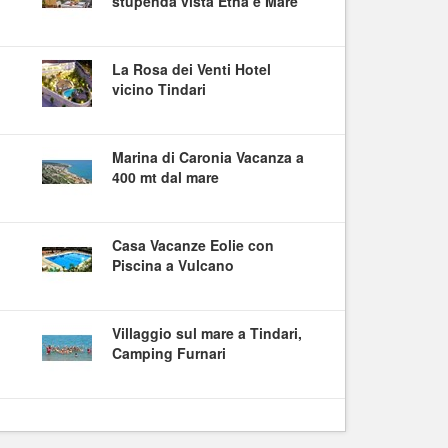
stupenda vista Etna e Mare
La Rosa dei Venti Hotel
vicino Tindari
Marina di Caronia Vacanza a
400 mt dal mare
Casa Vacanze Eolie con
Piscina a Vulcano
Villaggio sul mare a Tindari,
Camping Furnari