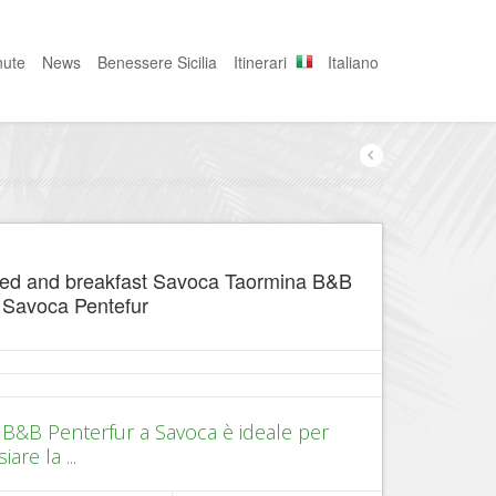
nute
News
Benessere Sicilia
Itinerari
Italiano
ed and breakfast Savoca Taormina B&B
 Savoca Pentefur
l B&B Penterfur a Savoca è ideale per
siare la ...