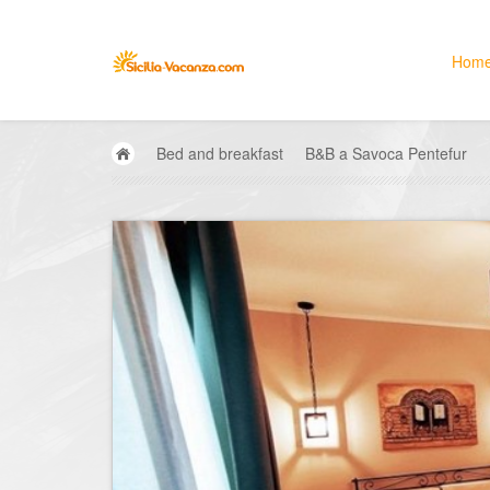
Hom
Bed and breakfast
B&B a Savoca Pentefur