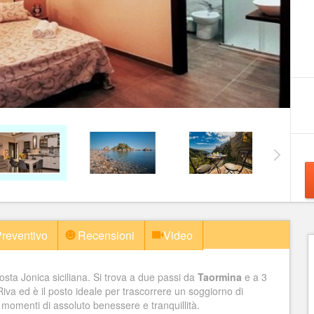
reventivo
Recensioni
Video
costa Jonica siciliana. Si trova a due passi da
Taormina
e a 3
iva ed è il posto ideale per trascorrere un soggiorno di
e momenti di assoluto benessere e tranquillità.