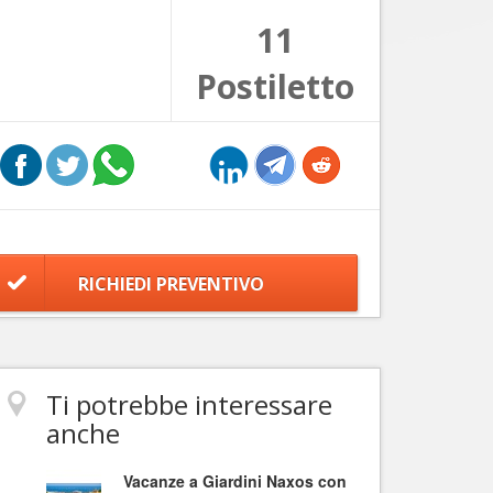
11
Postiletto
RICHIEDI PREVENTIVO
Ti potrebbe interessare
anche
Vacanze a Giardini Naxos con