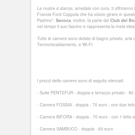
Le nostre 4 stanze, arredate con cura, ti offriranno 
Francis Ford Coppola che ha voluto girare in quest
Padrino".
Savoca
, inoltre, fa parte del
Club del Bor
nel tempo il suo fascino e rappresenta la meta ideal
Tutte le camere sono dotate di bagno privato, aria c
Termoriscaldamento, e Wi-Fi.
I prezzi delle camere sono di seguito elencati:
- Suite PENTEFUR - doppia e terrazzo privato - 80
- Camera FOSSIA - doppia - 70 euro - con due letto 
- Camera BIFORA - doppia - 70 euro - con 1 letto a
- Camera SAMBUCO - doppia - 60 euro