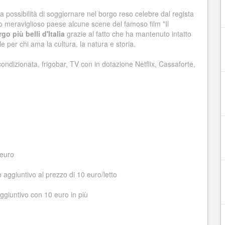
la possibilità di soggiornare nel borgo reso celebre dal regista
o meraviglioso paese alcune scene del famoso film "Il
go più belli d'Italia
grazie al fatto che ha mantenuto intatto
e per chi ama la cultura, la natura e storia.
ondizionata, frigobar, TV con in dotazione Netflix, Cassaforte,
 euro
aggiuntivo al prezzo di 10 euro/letto
ggiuntivo con 10 euro in più