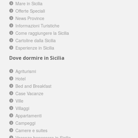
Mare in Sicilia
Offerte Speciali
News Province
Informazioni Turistiche
Come raggiungere la Sicilia
Cartoline dalla Sicilia
Esperienze in Sicilia
Dove dormire in Sicilia
Agriturismi
Hotel
Bed and Breakfast
Case Vacanze
Ville
Villaggi
Appartamenti
Campeggi
Camere e suites
Vacanze benessere in Sicilia