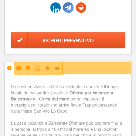
RICHIEDI PREVENTIVO
Se desideri vivere la Sicilia occidentale questo è il luogo
ideale da cui partire, grazie all'
Offerta per Vacanze a
Balestrate a 100 mt dal mare
potrai esplorare il
meraviglioso litorale che arriva fino a Trapani passando
dalla mitica San Vito Lo Capo.
La
casa vacanza a Balestrate Blumare
può ospitare fino a
4 persone, si trova a 100 mt dal mare ed è una location
recentemente ristrutturata, nata per offrire ai proprio ospiti