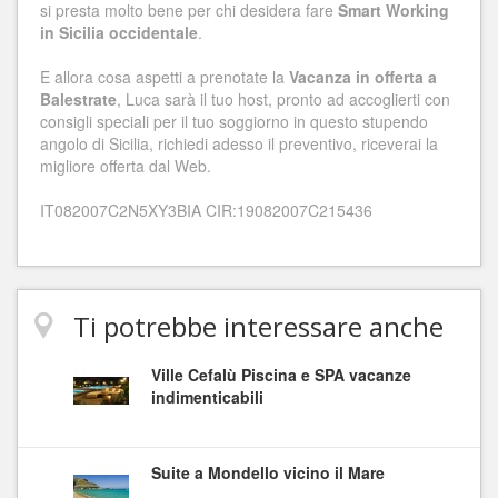
si presta molto bene per chi desidera fare
Smart Working
in Sicilia occidentale
.
E allora cosa aspetti a prenotate la
Vacanza in offerta a
Balestrate
, Luca sarà il tuo host, pronto ad accoglierti con
consigli speciali per il tuo soggiorno in questo stupendo
angolo di Sicilia, richiedi adesso il preventivo, riceverai la
migliore offerta dal Web.
IT082007C2N5XY3BIA CIR:19082007C215436
Ti potrebbe interessare anche
Ville Cefalù Piscina e SPA vacanze
indimenticabili
Suite a Mondello vicino il Mare