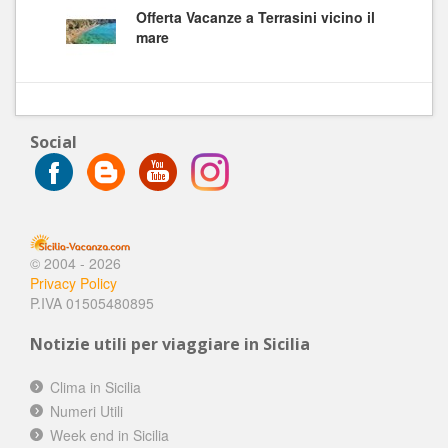
Offerta Vacanze a Terrasini vicino il
mare
Social
© 2004 - 2026
Privacy Policy
P.IVA 01505480895
Notizie utili per viaggiare in Sicilia
Clima in Sicilia
Numeri Utili
Week end in Sicilia