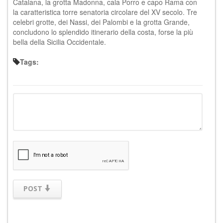
Catalana, la grotta Madonna, cala Porro e capo Rama con
la caratteristica torre senatoria circolare del XV secolo. Tre
celebri grotte, dei Nassi, dei Palombi e la grotta Grande,
concludono lo splendido itinerario della costa, forse la più
bella della Sicilia Occidentale.
Tags:
POST