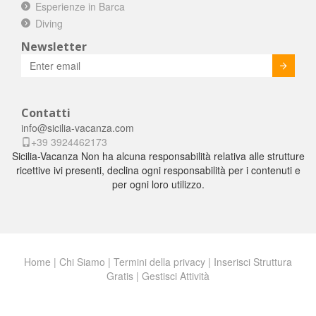
Esperienze in Barca
Diving
Newsletter
Invia
Contatti
info@sicilia-vacanza.com
+39 3924462173
Sicilia-Vacanza Non ha alcuna responsabilità relativa alle strutture
ricettive ivi presenti, declina ogni responsabilità per i contenuti e
per ogni loro utilizzo.
Home
|
Chi Siamo
|
Termini della privacy
|
Inserisci Struttura
Gratis
|
Gestisci Attività