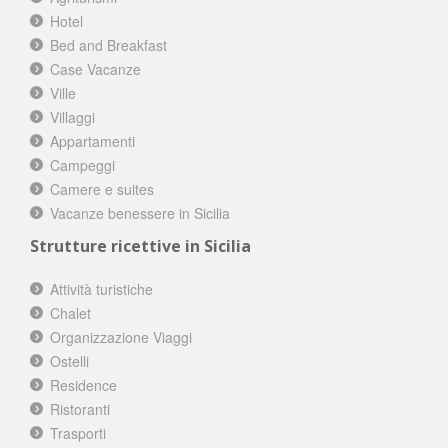
Hotel
Bed and Breakfast
Case Vacanze
Ville
Villaggi
Appartamenti
Campeggi
Camere e suites
Vacanze benessere in Sicilia
Strutture ricettive in Sicilia
Attività turistiche
Chalet
Organizzazione Viaggi
Ostelli
Residence
Ristoranti
Trasporti