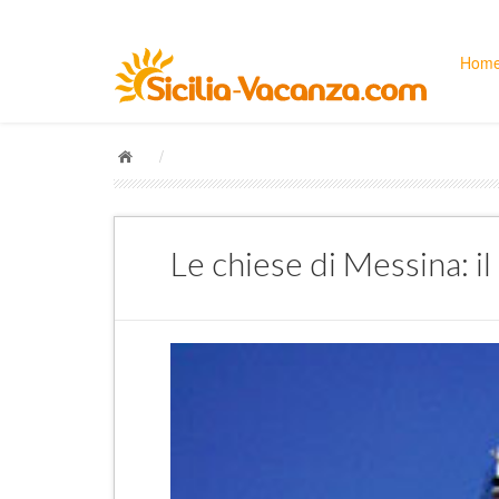
Hom
/
Le chiese di Messina: i