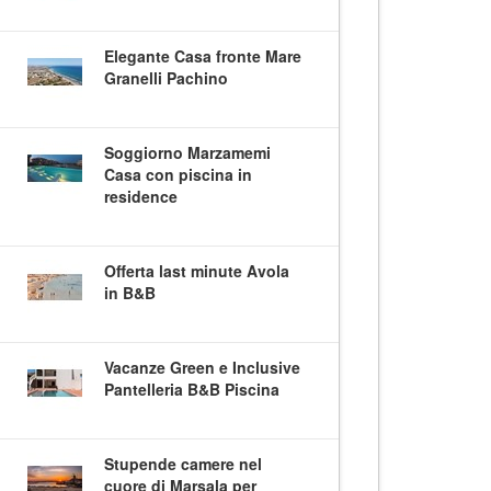
Elegante Casa fronte Mare
Granelli Pachino
Soggiorno Marzamemi
Casa con piscina in
residence
Offerta last minute Avola
in B&B
Vacanze Green e Inclusive
Pantelleria B&B Piscina
Stupende camere nel
cuore di Marsala per