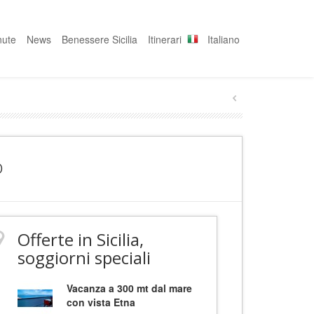
nute
News
Benessere Sicilia
Itinerari
Italiano
o
Offerte in Sicilia,
soggiorni speciali
Vacanza a 300 mt dal mare
con vista Etna