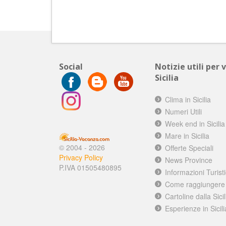
Social
Notizie utili per 
Sicilia
Clima in Sicilia
Numeri Utili
Week end in Sicilia
Mare in Sicilia
© 2004 - 2026
Offerte Speciali
Privacy Policy
News Province
P.IVA 01505480895
Informazioni Turist
Come raggiungere l
Cartoline dalla Sicil
Esperienze in Sicili