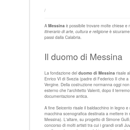
/
A
Messina
è possibile trovare molte
chiese e
itinerario di arte, cultura e religione
è sicurament
passi dalla Calabria.
Il duomo di Messina
La fondazione del
duomo di Messina
risale 
Enrico VI di Svezia (padre di Federico II che a 
Vergine. Della costruzione normanna oggi non r
esterno che l'architetto Valenti, dopo il terremo
documentazione antica.
A fine Seicento risale il baldacchino in legno e
macchina scenografica destinata a mettere in ri
Messina). L'altare, su progetto di Simone Gullì,
concorso di molti artisti tra cui i grandi orafi Ju