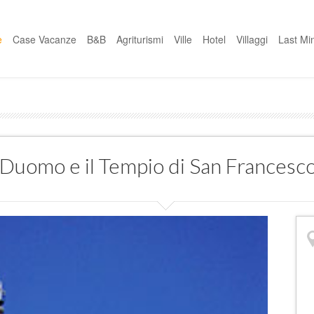
e
Case Vacanze
B&B
Agriturismi
Ville
Hotel
Villaggi
Last Mi
l Duomo e il Tempio di San Francesc