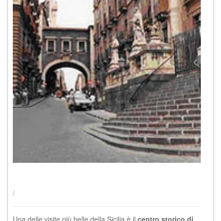
/
Una delle visite più belle della Sicilia è il
centro storico di