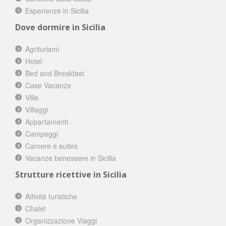
Esperienze in Sicilia
Dove dormire in Sicilia
Agriturismi
Hotel
Bed and Breakfast
Case Vacanze
Ville
Villaggi
Appartamenti
Campeggi
Camere e suites
Vacanze benessere in Sicilia
Strutture ricettive in Sicilia
Attività turistiche
Chalet
Organizzazione Viaggi