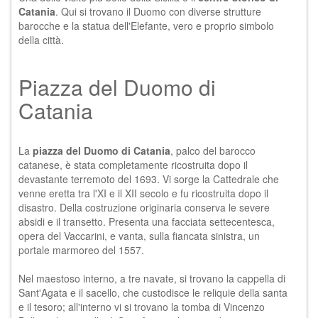
Catania
. Qui si trovano il Duomo con diverse strutture
barocche e la statua dell'Elefante, vero e proprio simbolo
della città.
Piazza del Duomo di
Catania
La
piazza del Duomo di Catania
, palco del barocco
catanese, è stata completamente ricostruita dopo il
devastante terremoto del 1693. Vi sorge la Cattedrale che
venne eretta tra l'XI e il XII secolo e fu ricostruita dopo il
disastro. Della costruzione originaria conserva le severe
absidi e il transetto. Presenta una facciata settecentesca,
opera del Vaccarini, e vanta, sulla fiancata sinistra, un
portale marmoreo del 1557.
Nel maestoso interno, a tre navate, si trovano la cappella di
Sant'Agata e il sacello, che custodisce le reliquie della santa
e il tesoro; all'interno vi si trovano la tomba di Vincenzo