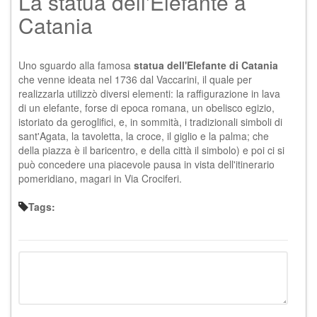
La statua dell'Elefante a
Catania
Uno sguardo alla famosa
statua dell'Elefante di Catania
che venne ideata nel 1736 dal Vaccarini, il quale per
realizzarla utilizzò diversi elementi: la raffigurazione in lava
di un elefante, forse di epoca romana, un obelisco egizio,
istoriato da geroglifici, e, in sommità, i tradizionali simboli di
sant'Agata, la tavoletta, la croce, il giglio e la palma; che
della piazza è il baricentro, e della città il simbolo) e poi ci si
può concedere una piacevole pausa in vista dell'itinerario
pomeridiano, magari in Via Crociferi.
Tags: