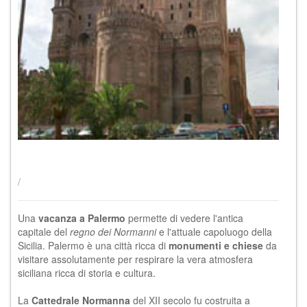
/
Una
vacanza a Palermo
permette di vedere l'antica
capitale del
regno dei Normanni
e l'attuale capoluogo della
Sicilia. Palermo è una città ricca di
monumenti e chiese
da
visitare assolutamente per respirare la vera atmosfera
siciliana ricca di storia e cultura.
La
Cattedrale Normanna
del XII secolo fu costruita a