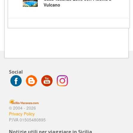
Vulcano
Social
© 2004 - 2026
Privacy Policy
P.IVA 01505480895
Notizie utili per viaggiare in Sicilia