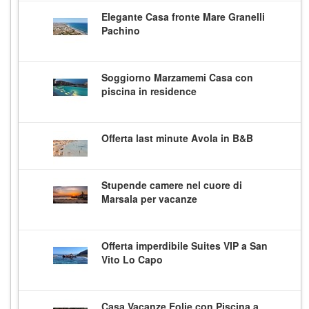
Elegante Casa fronte Mare Granelli
Pachino
Soggiorno Marzamemi Casa con
piscina in residence
Offerta last minute Avola in B&B
Stupende camere nel cuore di
Marsala per vacanze
Offerta imperdibile Suites VIP a San
Vito Lo Capo
Casa Vacanze Eolie con Piscina a