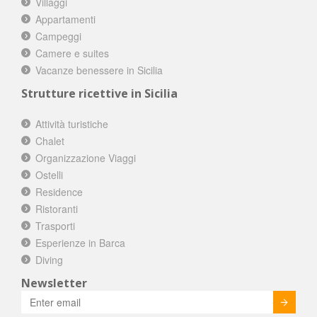
Villaggi
Appartamenti
Campeggi
Camere e suites
Vacanze benessere in Sicilia
Strutture ricettive in Sicilia
Attività turistiche
Chalet
Organizzazione Viaggi
Ostelli
Residence
Ristoranti
Trasporti
Esperienze in Barca
Diving
Newsletter
Invia