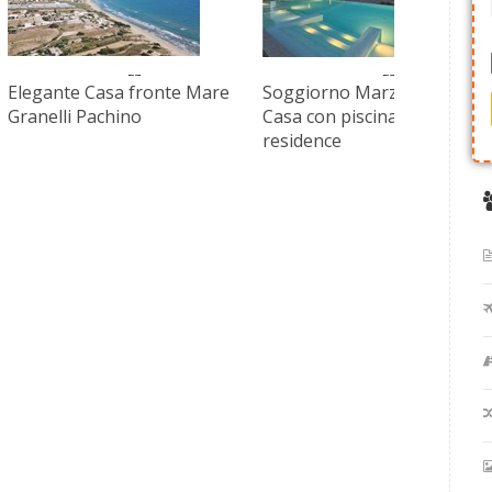
Elegante Casa fronte Mare
Soggiorno Marzamemi
Granelli Pachino
Casa con piscina in
residence