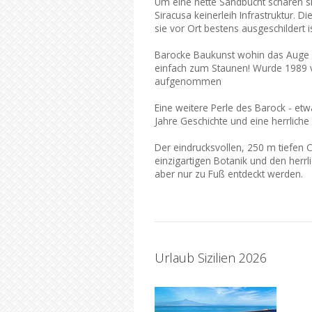
Um eine nette Sandbucht scharen sic
Siracusa keinerleih Infrastruktur. 
sie vor Ort bestens ausgeschildert i
Barocke Baukunst wohin das Auge b
einfach zum Staunen! Wurde 1989 v
aufgenommen
Eine weitere Perle des Barock - etw
Jahre Geschichte und eine herrliche 
Der eindrucksvollen, 250 m tiefen
einzigartigen Botanik und den herr
aber nur zu Fuß entdeckt werden.
Urlaub Sizilien 2026