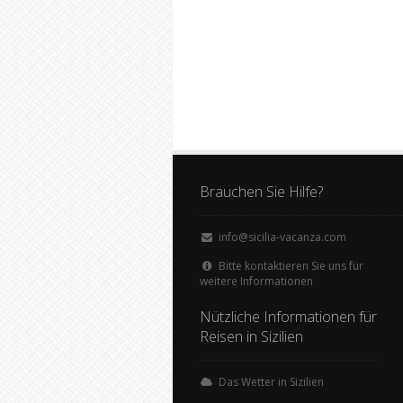
Brauchen Sie Hilfe?
info@sicilia-vacanza.com
Bitte kontaktieren Sie uns für
weitere Informationen
Nützliche Informationen für
Reisen in Sizilien
Das Wetter in Sizilien