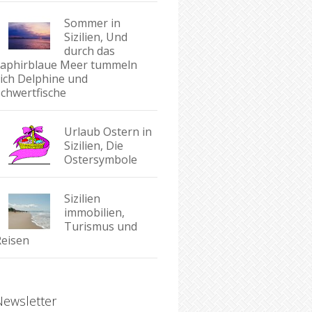
Sommer in
Sizilien, Und
durch das
saphirblaue Meer tummeln
sich Delphine und
Schwertfische
Urlaub Ostern in
Sizilien, Die
Ostersymbole
Sizilien
immobilien,
Turismus und
Reisen
Newsletter