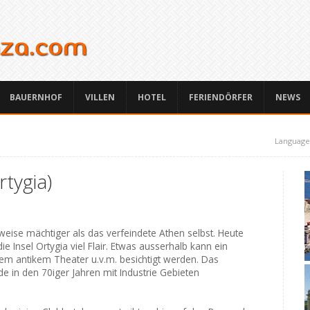
BAUERNHOF
VILLEN
HOTEL
FERIENDÖRFER
NEWS
Language
rtygia)
eise mächtiger als das verfeindete Athen selbst. Heute
 die Insel Ortygia viel Flair. Etwas ausserhalb kann ein
m antikem Theater u.v.m. besichtigt werden. Das
e in den 70iger Jahren mit Industrie Gebieten