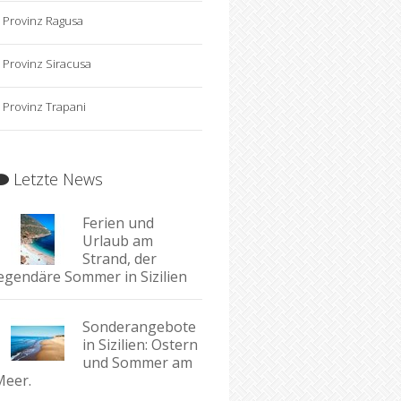
Provinz Ragusa
Provinz Siracusa
Provinz Trapani
Letzte News
Ferien und
Urlaub am
Strand, der
legendäre Sommer in Sizilien
Sonderangebote
in Sizilien: Ostern
und Sommer am
Meer.