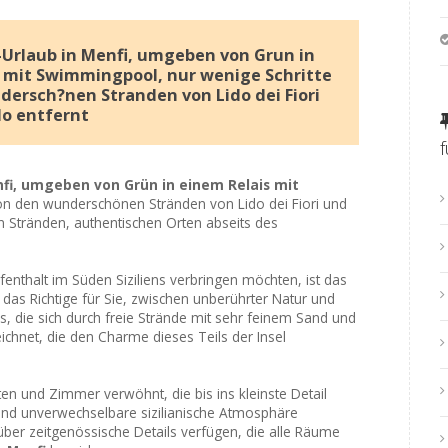
Urlaub in Menfi, umgeben von Grun in
 mit Swimmingpool, nur wenige Schritte
ersch?nen Stranden von Lido dei Fiori
lo entfernt
nfi, umgeben von Grün in einem Relais mit
von den wunderschönen Stränden von Lido dei Fiori und
 Stränden, authentischen Orten abseits des
enthalt im Süden Siziliens verbringen möchten, ist das
das Richtige für Sie, zwischen unberührter Natur und
ns, die sich durch freie Strände mit sehr feinem Sand und
chnet, die den Charme dieses Teils der Insel
ten und Zimmer verwöhnt, die bis ins kleinste Detail
und unverwechselbare sizilianische Atmosphäre
 über zeitgenössische Details verfügen, die alle Räume