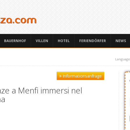
BAUERNHOF
VILLEN
HOTEL
FERIENDÖRFER
NEWS
Language
Informationsanfrage
ze a Menfi immersi nel
na