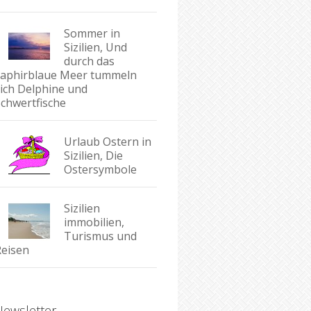
Sommer in
Sizilien, Und
durch das
saphirblaue Meer tummeln
sich Delphine und
Schwertfische
Urlaub Ostern in
Sizilien, Die
Ostersymbole
Sizilien
immobilien,
Turismus und
Reisen
Newsletter