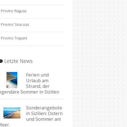
Provinz Ragusa
Provinz Siracusa
Provinz Trapani
Letzte News
Ferien und
Urlaub am
Strand, der
legendäre Sommer in Sizilien
Sonderangebote
in Sizilien: Ostern
und Sommer am
Meer.