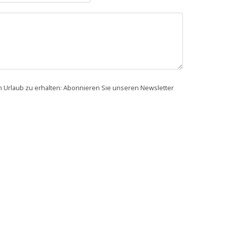
en Urlaub zu erhalten: Abonnieren Sie unseren Newsletter