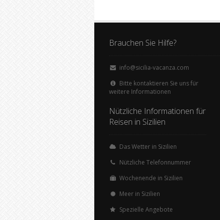
Brauchen Sie Hilfe?
info@sicilia-vacanza.com
Bitte kontaktieren Sie uns für
weitere Informationen
Nützliche Informationen für
Reisen in Sizilien
Das Wetter in Sizilien
Nützliche Telefonnummer
Wochenende in Sizilien
Meer in Sizilien
Spezielle Angebote