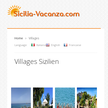
Home
Villages
Language:
Italiano
English
Francaise
Villages Sizilien