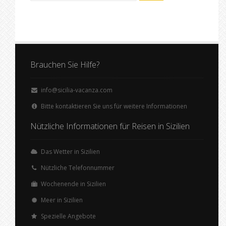
Brauchen Sie Hilfe?
info@sicilia-vacanza.com
Bitte kontaktieren Sie uns für weitere Informationen
Nützliche Informationen für Reisen in Sizilien
Das Wetter in Sizilien
Nützliche Telefonnummer
Wochenende in Sizilien
Meer in Sizilien
Spezielle Angebote