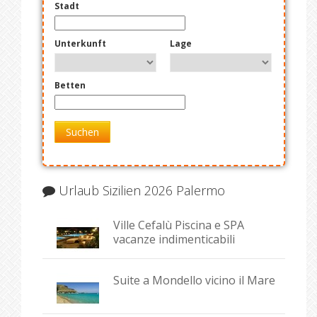
Stadt
Unterkunft
Lage
Betten
Suchen
Urlaub Sizilien 2026 Palermo
Ville Cefalù Piscina e SPA
vacanze indimenticabili
Suite a Mondello vicino il Mare