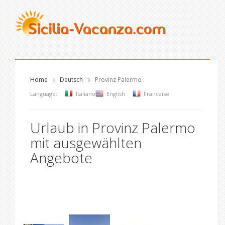
Home
Deutsch
Provinz Palermo
Language:
Italiano
English
Francaise
Urlaub in Provinz Palermo
mit ausgewählten
Angebote