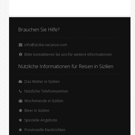
Brauchen Sie Hilfe?
info@sicilia-vacanza.com
Bitte kontaktieren Sie uns für weitere Informationen
Nützliche Informationen für Reisen in Sizilien
Das Wetter in Sizilien
Nützliche Telefonnummer
Wochenende in Sizilien
Meer in Sizilien
Spezielle Angebote
Provinzielle Nachrichten