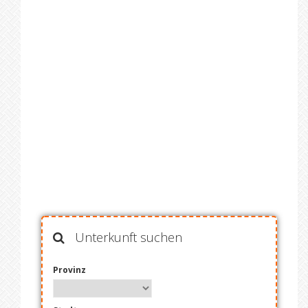
Unterkunft suchen
Provinz