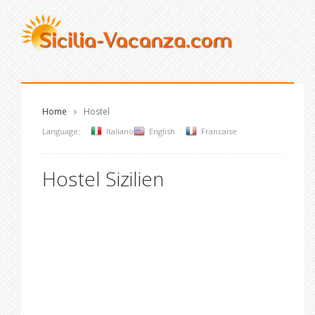
Home
Hostel
Language:
Italiano
English
Francaise
Hostel Sizilien