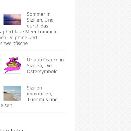
Sommer in
Sizilien, Und
durch das
saphirblaue Meer tummeln
sich Delphine und
Schwertfische
Urlaub Ostern in
Sizilien, Die
Ostersymbole
Sizilien
immobilien,
Turismus und
Reisen
Newsletter