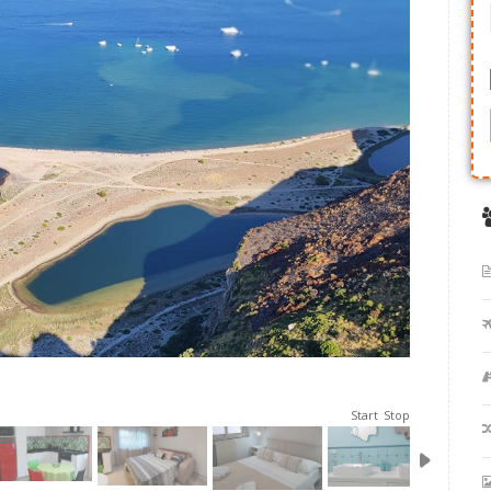
Start
Stop