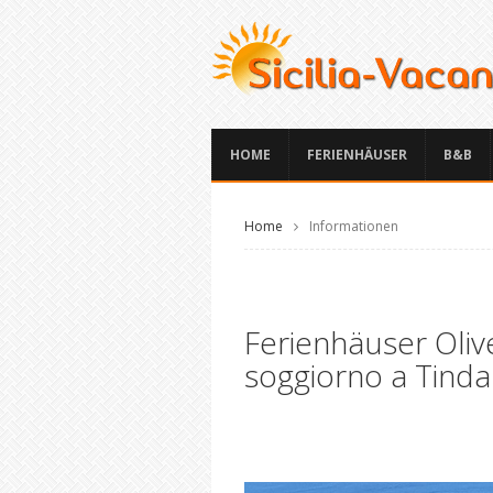
HOME
FERIENHÄUSER
B&B
Home
Informationen
Ferienhäuser Olive
soggiorno a Tindar