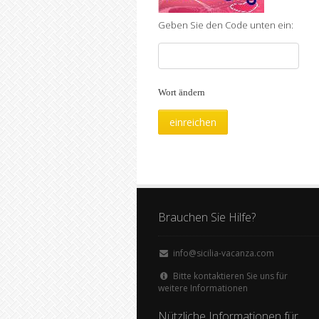
Geben Sie den Code unten ein:
Wort ändern
Brauchen Sie Hilfe?
info@sicilia-vacanza.com
Bitte kontaktieren Sie uns für
weitere Informationen
Nützliche Informationen für