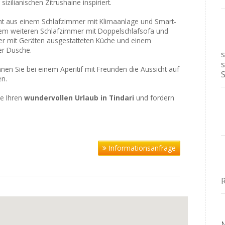
sizilianischen Zitrushaine inspiriert.
t aus einem Schlafzimmer mit Klimaanlage und Smart-
inem weiteren Schlafzimmer mit Doppelschlafsofa und
er mit Geräten ausgestatteten Küche und einem
r Dusche.
n Sie bei einem Aperitif mit Freunden die Aussicht auf
en.
ie Ihren
wundervollen Urlaub in Tindari
und fordern
Informationsanfrage