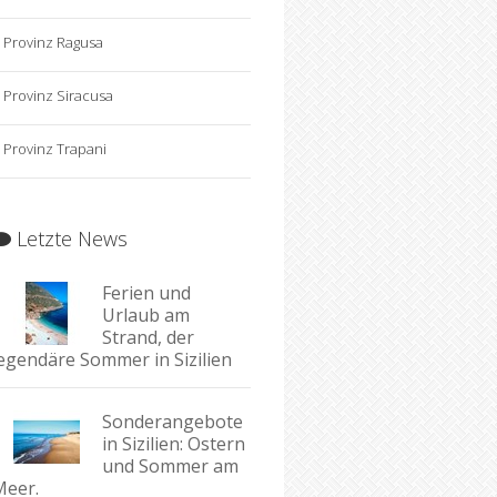
Provinz Ragusa
Provinz Siracusa
Provinz Trapani
Letzte News
Ferien und
Urlaub am
Strand, der
legendäre Sommer in Sizilien
Sonderangebote
in Sizilien: Ostern
und Sommer am
Meer.