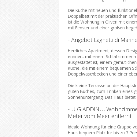
Die Küche mit neuen und funktione
Doppelbett mit der praktischen Öf
ist die Wohnung in Oliveri mit ei
mit Fenster und einer großen bege
- Angebot Laghetti di Mari
Herrliches Apartment, dessen Design
erinnert. mit einem Schlafzimmer 
ausgestattet ist, einem gemütlich
Küche, die mit einem bequemen Sch
Doppelwaschbecken und einer ebe
Die kleine Terrasse an der Hauptst
guten Buches, zum Trinken eines g
Sonnenuntergang. Das Haus bietet P
- U GIADDINU, Wohnzimmer i
Meter vom Meer entfernt
ideale Wohnung für eine Gruppe von
Haus bequem Platz für bis zu 7 Per