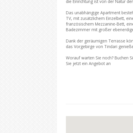
die Einrichtung ist von der Natur der 
Das unabhängige Apartment besteh
TV, mit zusätzlichem Einzelbett, e
französischem Mezzanine-Bett, ein
Badezimmer mit großer ebenerdige
Dank der geräumigen Terrasse könne
das Vorgebirge von Tindari genieß
Worauf warten Sie noch? Buchen S
Sie jetzt ein Angebot an