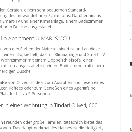
llen Geräten, einem sehr bequemen Standard-
fnung des umwandelbaren Schlafsofas. Darüber hinaus
nem Smart-TV und einer Klimaanlage, einem Badezimmer
hbaren Dusche ausgestattet.
nello Apartment U MARI SICCU
 von den Farben der Natur inspiriert ist und an diese
mit einem Doppelbett, das mit Klimaanlage und Smart-TV
en Wohnzimmer mit einem Doppelschlafsofa, einer
lafsofa ausgestattet ist, einem Badezimmer mit einem
nerdigen Dusche;
raße von Oliveri ist ideal zum Ausruhen und Lesen eines
uten Kaffees oder zum Genießen eines Aperitifs bei
latz für bis zu 5 Personen.
n einer Wohnung in Tindari Oliveri, 600
 Freunden oder große Familien, tatsächlich bietet das
sonen. Das Hauptmerkmal des Hauses ist die Helligkeit,