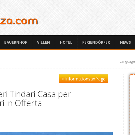
BAUERNHOF
VILLEN
HOTEL
FERIENDÖRFER
NEWS
Language
Informationsanfrage
ri Tindari Casa per
i in Offerta