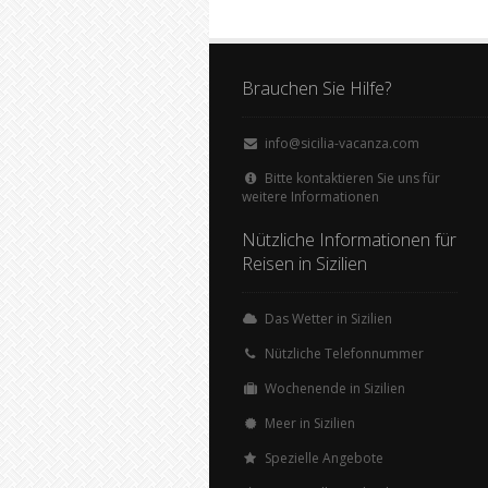
Brauchen Sie Hilfe?
info@sicilia-vacanza.com
Bitte kontaktieren Sie uns für
weitere Informationen
Nützliche Informationen für
Reisen in Sizilien
Das Wetter in Sizilien
Nützliche Telefonnummer
Wochenende in Sizilien
Meer in Sizilien
Spezielle Angebote