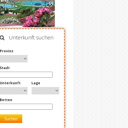
Unterkunft suchen
Provinz
Stadt
Unterkunft
Lage
Betten
Suchen