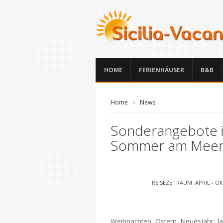
HOME
FERIENHÄUSER
B&B
Home
News
Sonderangebote in
Sommer am Meer
REISEZEITRAUM: APRIL - O
Weihnachten, Ostern, Neuesjahr, 