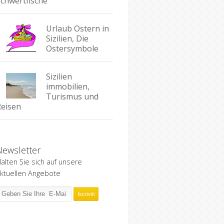
Schwertfische
Urlaub Ostern in
Sizilien, Die
Ostersymbole
Sizilien
immobilien,
Turismus und
Reisen
Newsletter
alten Sie sich auf unsere
ktuellen Angebote