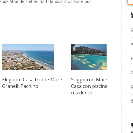
dende Strände stehen für Urlaubsatmosphäre pur.
Elegante Casa fronte Mare
Soggiorno Marzamemi
Granelli Pachino
Casa con piscina in
residence