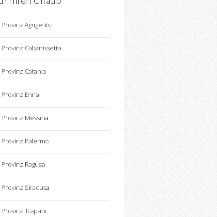
für Ihren Urlaub
Provinz Agrigento
Provinz Caltanissetta
Provinz Catania
Provinz Enna
Provinz Messina
Provinz Palermo
Provinz Ragusa
Provinz Siracusa
Provinz Trapani