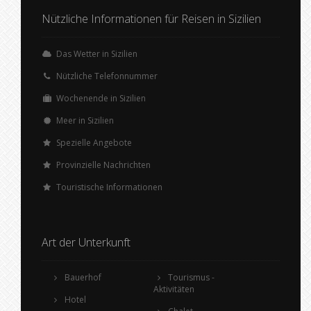
Nützliche Informationen für Reisen in Sizilien
Das Wetter in Sizilien
Nützliche Telefonnummer
Wochenende in Sizilien
Meer in Sizilien
Spezielle Angebote
Provinzielle Nachrichten
Touristische Informationen
Art der Unterkunft
Bauerhof
Tourismus -
Aktivitäten
Hotel