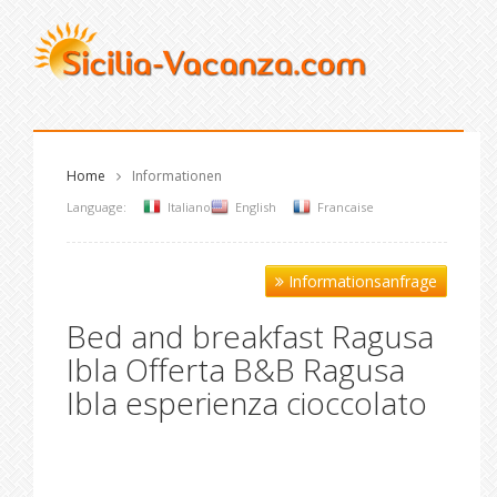
Home
Informationen
Language:
Italiano
English
Francaise
Informationsanfrage
Bed and breakfast Ragusa
Ibla Offerta B&B Ragusa
Ibla esperienza cioccolato