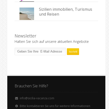
Sizilien immobilien, Turismus
und Reisen
Newsletter
Halten Sie sich auf unsere aktuellen Angebote
Brauchen Sie Hilfe?
info@sicilia-vacanza.com
Bitte kontaktieren Sie uns für weitere Informationen