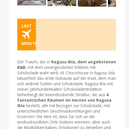
LAST
MINUTE
Der Traum, der in
Ragusa Ibla, dem angebotenen
B&B
, mit dem unvergesslichen Erlebnis mit
Schokolade wahr wird, ist
ChocoHouse in Ragusa Ibla
tatsächlich das erste Gebäude auf der Insel, dem man
sich widmet Sizilien und Schokolade. Ragusa Ibla mit
seiner jahrhundertealten Schokoladentradition
beherbergt die beeindruckende Struktur, die aus
4
fantastischen Räumen im Herzen von Ragusa
Ibla
besteht, alle mit Bezügen zur Schokolade, mit
unterschiedlichen Geschmacksrichtungen und
Essenzen. Die Idee ist, dass Sie sich an die
eindrucksvollsten Orte Siziliens erinnern, aber auch
die Möglichkeit haben, Emotionen zu genießen und