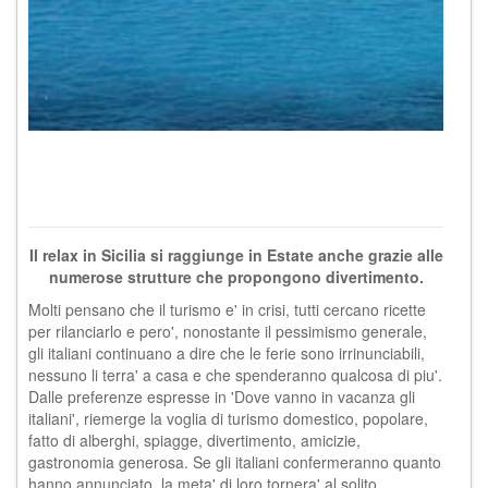
Il relax in Sicilia si raggiunge in Estate anche grazie alle
numerose strutture che propongono divertimento.
Molti pensano che il turismo e' in crisi, tutti cercano ricette
per rilanciarlo e pero', nonostante il pessimismo generale,
gli italiani continuano a dire che le ferie sono irrinunciabili,
nessuno li terra' a casa e che spenderanno qualcosa di piu'.
Dalle preferenze espresse in 'Dove vanno in vacanza gli
italiani', riemerge la voglia di turismo domestico, popolare,
fatto di alberghi, spiagge, divertimento, amicizie,
gastronomia generosa. Se gli italiani confermeranno quanto
hanno annunciato, la meta' di loro tornera' al solito