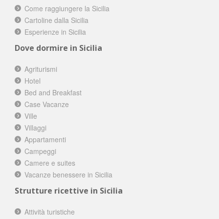
Come raggiungere la Sicilia
Cartoline dalla Sicilia
Esperienze in Sicilia
Dove dormire in Sicilia
Agriturismi
Hotel
Bed and Breakfast
Case Vacanze
Ville
Villaggi
Appartamenti
Campeggi
Camere e suites
Vacanze benessere in Sicilia
Strutture ricettive in Sicilia
Attività turistiche