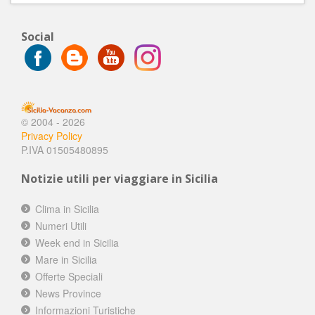
Social
© 2004 - 2026
Privacy Policy
P.IVA 01505480895
Notizie utili per viaggiare in Sicilia
Clima in Sicilia
Numeri Utili
Week end in Sicilia
Mare in Sicilia
Offerte Speciali
News Province
Informazioni Turistiche