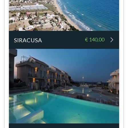
€ 140,00
SIRACUSA