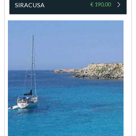
€ 190,00
SIRACUSA