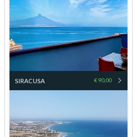
€ 90,00
SIRACUSA