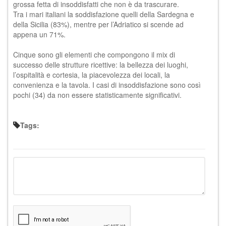
grossa fetta di insoddisfatti che non è da trascurare.
Tra i mari italiani la soddisfazione quelli della Sardegna e
della Sicilia (83%), mentre per l’Adriatico si scende ad
appena un 71%.
Cinque sono gli elementi che compongono il mix di
successo delle strutture ricettive: la bellezza dei luoghi,
l’ospitalità e cortesia, la piacevolezza dei locali, la
convenienza e la tavola. I casi di insoddisfazione sono così
pochi (34) da non essere statisticamente significativi.
Tags: