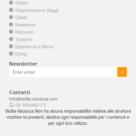
Chalet
Organizzazione Viaggi
Ostelli
Residence
Ristoranti
Trasporti
Esperienze in Barca
Diving
Newsletter
Invia
Contatti
info@sicilia-vacanza.com
+39 3924462173
Sicilia-Vacanza Non ha alcuna responsabilità relativa alle strutture
ricettive ivi presenti, declina ogni responsabilità per i contenuti e
per ogni loro utilizzo.