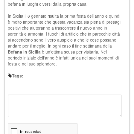
befana in luoghi diversi dalla propria casa.
In Sicilia il 6 gennaio risulta la prima festa dell'anno e quindi
è molto importante che questa vacanza sia piena di presagi
positivi che aiuteranno a trascorrere il nuovo anno in
serenità e armonia. I fuochi di artificio che in parecchie città
si accendono sono il vero auspicio a che le cose possano
andare per il meglio. In ogni caso il fine settimana della
Befana in Sicilia
è un'ottima scusa per visitarla. Nel
periodo iniziale dell'anno è infatti unica nei suoi momenti di
festa e nel suo splendore.
Tags: