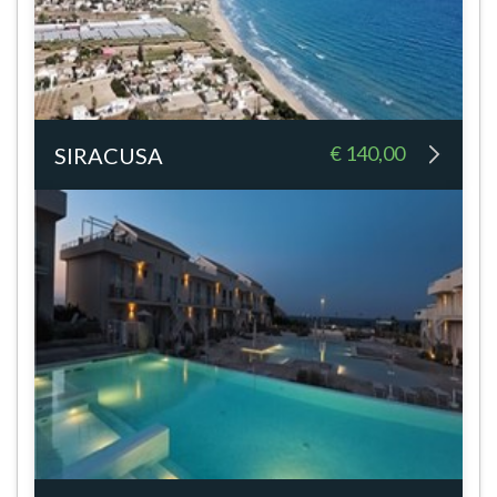
€ 140,00
SIRACUSA