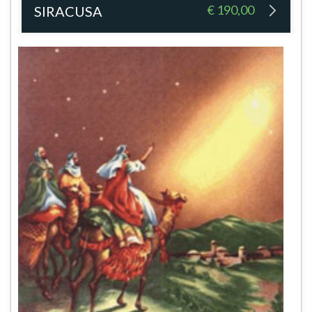
€ 190,00
SIRACUSA