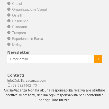
Chalet
Organizzazione Viaggi
Ostelli
Residence
Ristoranti
Trasporti
Esperienze in Barca
Diving
Newsletter
Invia
Contatti
info@sicilia-vacanza.com
+39 3924462173
Sicilia-Vacanza Non ha alcuna responsabilità relativa alle strutture
ricettive ivi presenti, declina ogni responsabilità per i contenuti e
per ogni loro utilizzo.