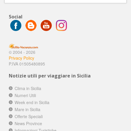
Social
© 2004 - 2026
Privacy Policy
P.IVA 01505480895
Notizie utili per viaggiare in Sicilia
Clima in Sicilia
Numeri Utili
Week end in Sicilia
Mare in Sicilia
Offerte Speciali
News Province
Informazioni Turistiche