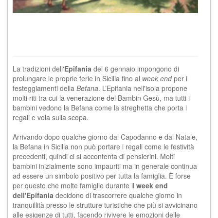
La tradizioni dell'
Epifania
del 6 gennaio impongono di
prolungare le proprie ferie in Sicilia fino al
week end
per i
festeggiamenti della
Befana
. L’Epifania nell'isola propone
molti riti tra cui la venerazione del Bambin Gesù, ma tutti i
bambini vedono la Befana come la streghetta che porta i
regali e vola sulla scopa.
Arrivando dopo qualche giorno dal
Capodanno
e dal
Natale
,
la Befana in Sicilia non può portare i regali come le festività
precedenti, quindi ci si accontenta di pensierini. Molti
bambini inizialmente sono impauriti ma in generale continua
ad essere un simbolo positivo per tutta la famiglia. È forse
per questo che molte famiglie durante il
week end
dell'Epifania
decidono di trascorrere qualche giorno in
tranquillità presso le strutture turistiche che più si avvicinano
alle esigenze di tutti, facendo rivivere le emozioni delle