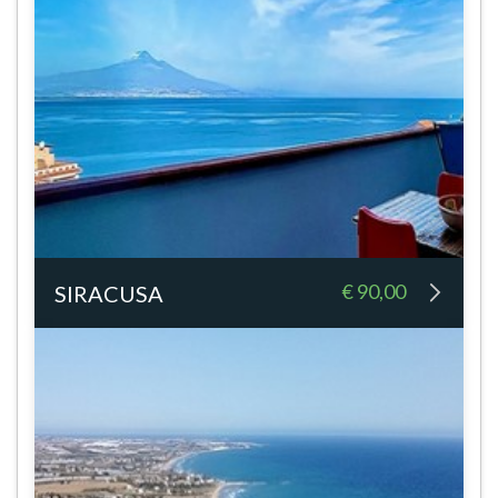
€ 90,00
SIRACUSA