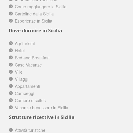
Come raggiungere la Sicilia
Cartoline dalla Sicilia
Esperienze in Sicilia
Dove dormire in Sicilia
Agriturismi
Hotel
Bed and Breakfast
Case Vacanze
Ville
Villaggi
Appartamenti
Campeggi
Camere e suites
Vacanze benessere in Sicilia
Strutture ricettive in Sicilia
Attività turistiche