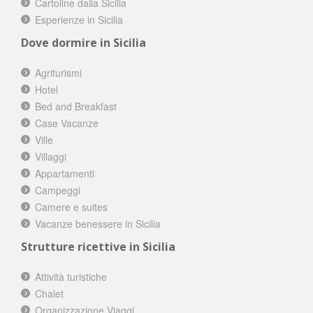
Cartoline dalla Sicilia
Esperienze in Sicilia
Dove dormire in Sicilia
Agriturismi
Hotel
Bed and Breakfast
Case Vacanze
Ville
Villaggi
Appartamenti
Campeggi
Camere e suites
Vacanze benessere in Sicilia
Strutture ricettive in Sicilia
Attività turistiche
Chalet
Organizzazione Viaggi