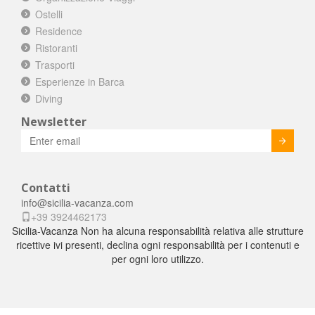
Ostelli
Residence
Ristoranti
Trasporti
Esperienze in Barca
Diving
Newsletter
Invia
Contatti
info@sicilia-vacanza.com
+39 3924462173
Sicilia-Vacanza Non ha alcuna responsabilità relativa alle strutture
ricettive ivi presenti, declina ogni responsabilità per i contenuti e
per ogni loro utilizzo.