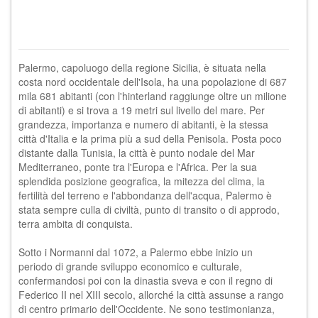
Palermo, capoluogo della regione Sicilia, è situata nella
costa nord occidentale dell'Isola, ha una popolazione di 687
mila 681 abitanti (con l'hinterland raggiunge oltre un milione
di abitanti) e si trova a 19 metri sul livello del mare. Per
grandezza, importanza e numero di abitanti, è la stessa
città d'Italia e la prima più a sud della Penisola. Posta poco
distante dalla Tunisia, la città è punto nodale del Mar
Mediterraneo, ponte tra l'Europa e l'Africa. Per la sua
splendida posizione geografica, la mitezza del clima, la
fertilità del terreno e l'abbondanza dell'acqua, Palermo è
stata sempre culla di civiltà, punto di transito o di approdo,
terra ambita di conquista.
Sotto i Normanni dal 1072, a Palermo ebbe inizio un
periodo di grande sviluppo economico e culturale,
confermandosi poi con la dinastia sveva e con il regno di
Federico II nel XIII secolo, allorché la città assunse a rango
di centro primario dell'Occidente. Ne sono testimonianza,