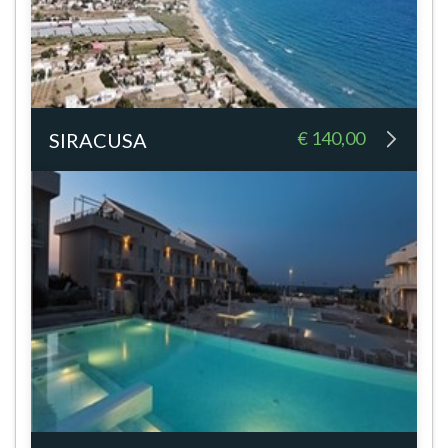
€ 140,00
SIRACUSA