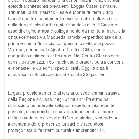
episodi architettonici prevalenti: Loggia-Castellammare,
Tribunali-Kalsa, Palazzo Reale e Monte di Pietà-Capo.
Questi quattro mandamenti nascono dalla realizzazione
delle due principali arterie storiche della città: il Cassaro,
asse di origine araba e collegamento da monte a mare, e la
cinquecentesca via Maqueda, strada perpendicolare della
prima e che, all'incrocio con questa, dà vita alla piazza
Vigliena, denominata Quattro Canti di Città, centro
geografico e simbolo di Palermo. Nel Centro Storico sono
censiti 343 palazzi, 156 tra chiese e oratori, 66 tra conventi
e monasteri e 63 edifici speciali civili. Oggi la città è
suddivisa in otto circoscrizioni e conta 25 quartieri.
Legata prevalentemente al terziario, sede amministrativa
della Regione siciliana, negli ultimi anni Palermo ha
conosciuto un notevole sviluppo rispetto al più recente
passato, riscoprendo la sua vocazione legata al mare,
rivitalizzando nuovi spazi del Centro storico, vedendo un
incremento delle presenze turistiche e facendosi
protagonista di fermenti culturali e imprenditoriali.