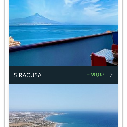
€ 90,00
SIRACUSA