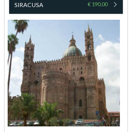
€ 190,00
SIRACUSA