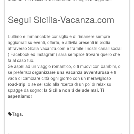
Segui Sicilia-Vacanza.com
L’ultimo e immancabile consiglio è di rimanere sempre
aggiornati su eventi, offerte, e attività presenti in Sicilia
attraverso Sicilia-vacanza.com e tramite i nostri canali social
(
Facebook
ed
Instagram
) sarà semplice trovare quello che
fa al caso tuo.
Se aspiri ad un viaggio romantico, o ti muovi con bambini, o
se preferisci
organizzare una vacanza avventurosa
e ti
vada di cambiare città ogni giorno con un meraviglioso
road-trip
, o se sei solo alla ricerca di un po’ di relax su
spiagge da sogno:
la Sicilia non ti delude mai. Ti
aspettiamo!
Tags: