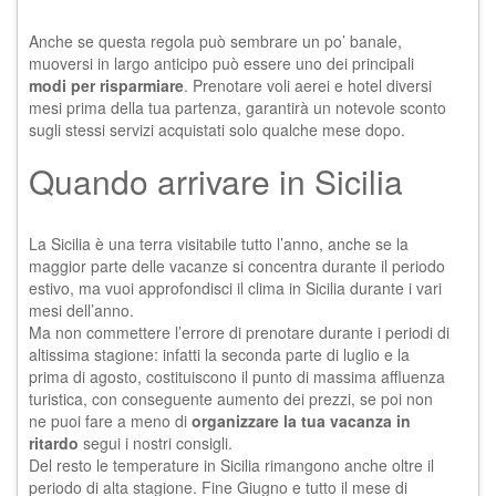
Anche se questa regola può sembrare un po’ banale,
muoversi in largo anticipo può essere uno dei principali
modi per risparmiare
. Prenotare voli aerei e hotel diversi
mesi prima della tua partenza, garantirà un notevole sconto
sugli stessi servizi acquistati solo qualche mese dopo.
Quando arrivare in Sicilia
La Sicilia è una terra visitabile tutto l’anno, anche se la
maggior parte delle vacanze si concentra durante il periodo
estivo, ma vuoi approfondisci il
clima in Sicilia
durante i vari
mesi dell’anno.
Ma non commettere l’errore di prenotare durante i periodi di
altissima stagione: infatti la seconda parte di luglio e la
prima di agosto, costituiscono il punto di massima affluenza
turistica, con conseguente aumento dei prezzi, se poi non
ne puoi fare a meno di
organizzare la tua vacanza in
ritardo
segui i nostri consigli.
Del resto le temperature in Sicilia rimangono anche oltre il
periodo di alta stagione. Fine Giugno e tutto il mese di