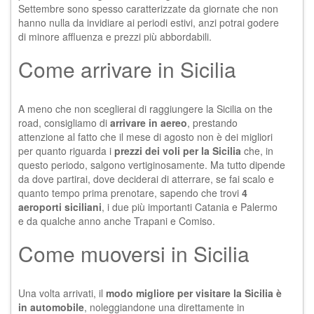
Settembre sono spesso caratterizzate da giornate che non
hanno nulla da invidiare ai periodi estivi, anzi potrai godere
di minore affluenza e prezzi più abbordabili.
Come arrivare in Sicilia
A meno che non sceglierai di
raggiungere la Sicilia
on the
road, consigliamo di
arrivare in aereo
, prestando
attenzione al fatto che il mese di agosto non è dei migliori
per quanto riguarda i
prezzi dei voli per la Sicilia
che, in
questo periodo, salgono vertiginosamente. Ma tutto dipende
da dove partirai, dove deciderai di atterrare, se fai scalo e
quanto tempo prima prenotare, sapendo che trovi
4
aeroporti siciliani
, i due più importanti Catania e Palermo
e da qualche anno anche Trapani e Comiso.
Come muoversi in Sicilia
Una volta arrivati, il
modo migliore per visitare la Sicilia è
in automobile
, noleggiandone una direttamente in