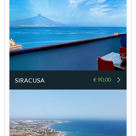
€ 90,00
SIRACUSA