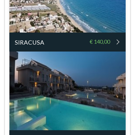
€ 140,00
SIRACUSA