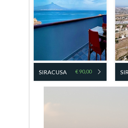
€ 90,00
SIRACUSA
SI