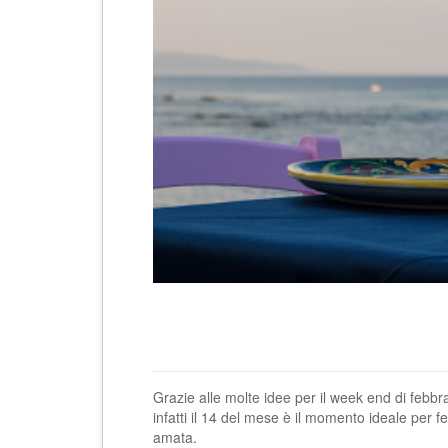
Grazie alle molte idee per il week end di febbr
infatti il 14 del mese è il momento ideale per f
amata.