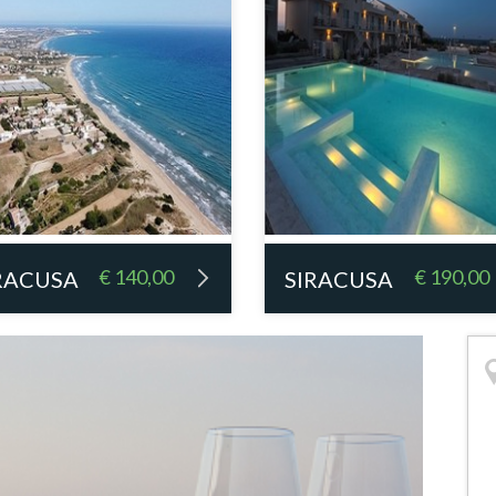
€ 140,00
€ 190,00
RACUSA
SIRACUSA