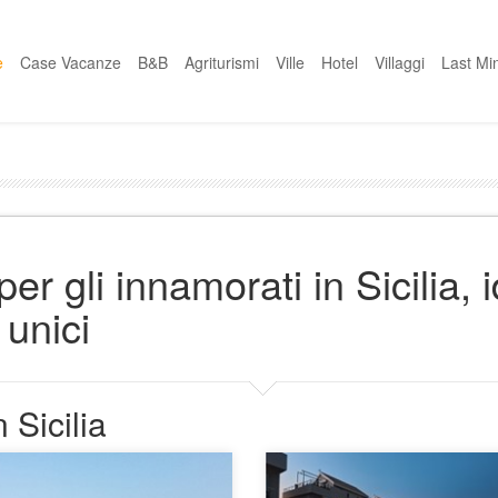
e
Case Vacanze
B&B
Agriturismi
Ville
Hotel
Villaggi
Last Mi
 per gli innamorati in Sicilia,
 unici
 Sicilia