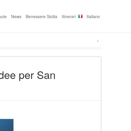
nute
News
Benessere Sicilia
Itinerari
Italiano
 idee per San