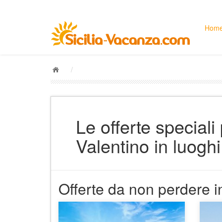
Hom
/
Le offerte speciali
Valentino in luoghi
Offerte da non perdere in