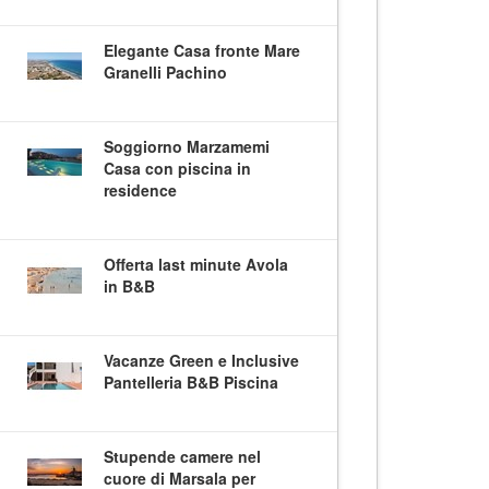
Elegante Casa fronte Mare
Granelli Pachino
Soggiorno Marzamemi
Casa con piscina in
residence
Offerta last minute Avola
in B&B
Vacanze Green e Inclusive
Pantelleria B&B Piscina
Stupende camere nel
cuore di Marsala per