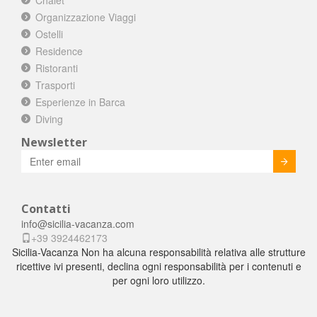
Chalet
Organizzazione Viaggi
Ostelli
Residence
Ristoranti
Trasporti
Esperienze in Barca
Diving
Newsletter
Invia
Contatti
info@sicilia-vacanza.com
+39 3924462173
Sicilia-Vacanza Non ha alcuna responsabilità relativa alle strutture
ricettive ivi presenti, declina ogni responsabilità per i contenuti e
per ogni loro utilizzo.