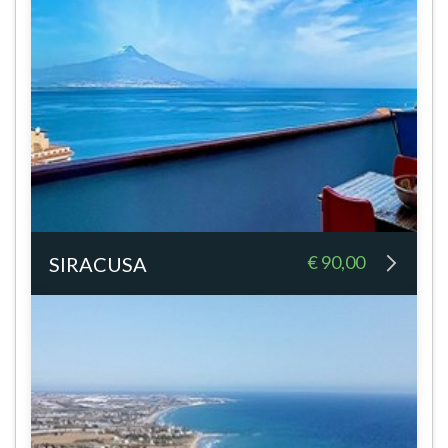
€ 90,00
SIRACUSA