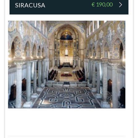
€ 190,00
SIRACUSA