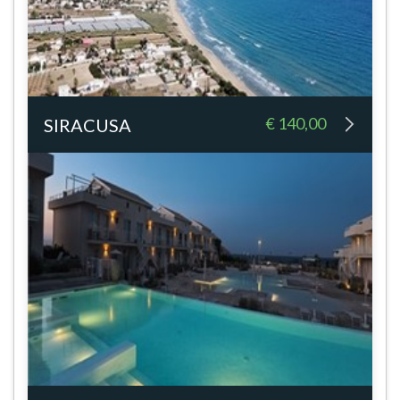
€ 140,00
SIRACUSA