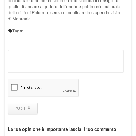
occidentale e amate la storia e l'arte siciliana il consiglio è
quello di andare a godere dell'enorme patrimonio culturale
della città di Palermo, senza dimenticare la stupenda visita
di Monreale.
Tags:
POST
La tua opinione è importante lascia il tuo commento