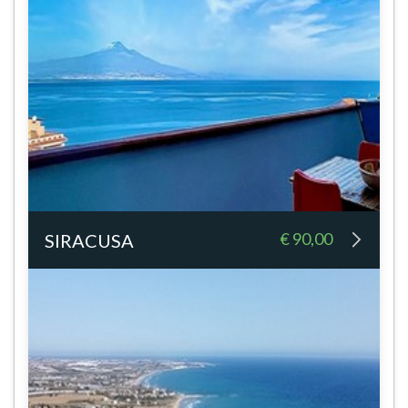
€ 90,00
SIRACUSA