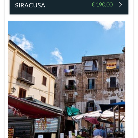
€ 190,00
SIRACUSA