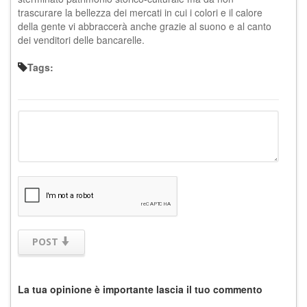
trascurare la bellezza dei mercati in cui i colori e il calore
della gente vi abbraccerà anche grazie al suono e al canto
dei venditori delle bancarelle.
Tags:
POST
La tua opinione è importante lascia il tuo commento