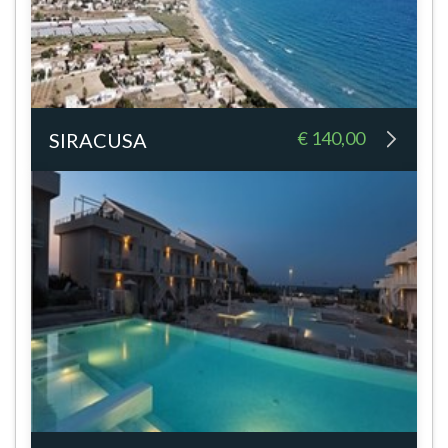
€ 140,00
SIRACUSA