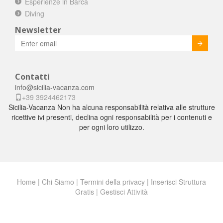
Esperienze in Barca
Diving
Newsletter
Invia
Contatti
info@sicilia-vacanza.com
+39 3924462173
Sicilia-Vacanza Non ha alcuna responsabilità relativa alle strutture
ricettive ivi presenti, declina ogni responsabilità per i contenuti e
per ogni loro utilizzo.
Home
|
Chi Siamo
|
Termini della privacy
|
Inserisci Struttura
Gratis
|
Gestisci Attività