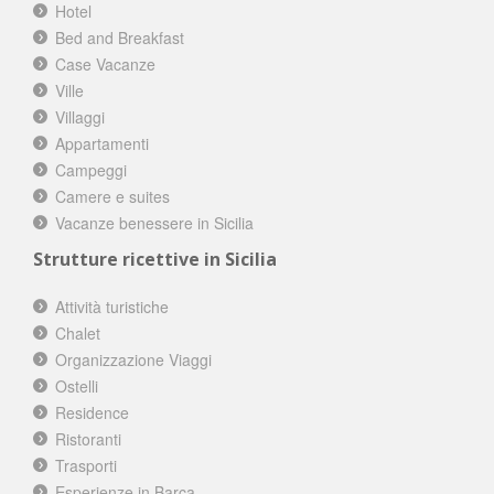
Hotel
Bed and Breakfast
Case Vacanze
Ville
Villaggi
Appartamenti
Campeggi
Camere e suites
Vacanze benessere in Sicilia
Strutture ricettive in Sicilia
Attività turistiche
Chalet
Organizzazione Viaggi
Ostelli
Residence
Ristoranti
Trasporti
Esperienze in Barca