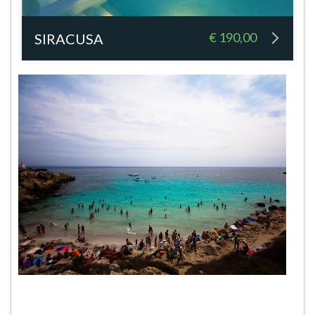
€ 190,00
SIRACUSA