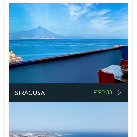
€ 90,00
SIRACUSA