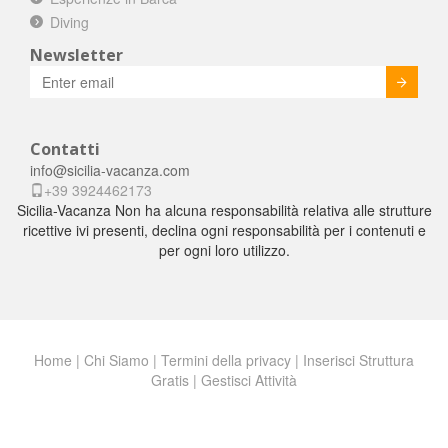
Diving
Newsletter
Invia
Contatti
info@sicilia-vacanza.com
+39 3924462173
Sicilia-Vacanza Non ha alcuna responsabilità relativa alle strutture
ricettive ivi presenti, declina ogni responsabilità per i contenuti e
per ogni loro utilizzo.
Home
|
Chi Siamo
|
Termini della privacy
|
Inserisci Struttura
Gratis
|
Gestisci Attività