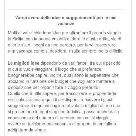
Vorrei avere delle idee e suggeriementi per le mie
vacanze
Molti di voi ci chiedono idee per affrontare il proprio viaggio
in Sicilia, con la buona volontà di dare le giuste dritte, sia di
offerte sia di luoghi da non perdere, per farvi trascorrere
una vacanza come si desidera, risulta sempre molto difficile.
Le
migliori idee
dipendono da vari fattori, tra cui il periodo
in cui si vuole viaggiare, il luogo che si preferisce;
bisognerebbe capire, inoltre, quali sono le aspettative che
abbiamo in funzione del budget che vogliamo mettere a
disposizione per organizzare il viaggio preferito.
Quello che è utile sapere, per trascorrere le proprie ferie
nell'isola siciliana e quindi predisporsi a ricevere i giusti
suggerimenti e quindi cogliere al volo le migliori offerte che
si presentano in ogni stagione turistica, passa anche dalla
conoscenza del numero di persone con cui si viaggia,
ovvere se facciamo una vacanza di gruppo, in famiglia o
addirittura da single.