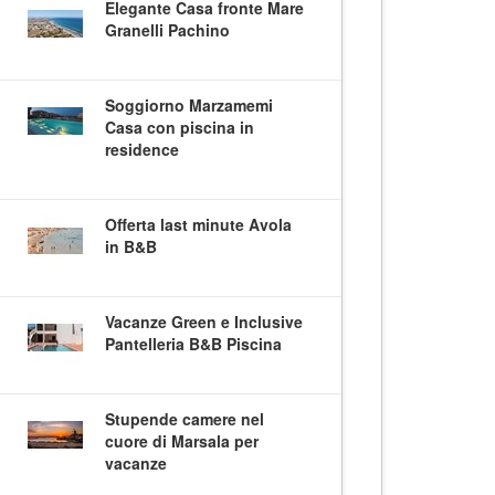
Elegante Casa fronte Mare
Granelli Pachino
Soggiorno Marzamemi
Casa con piscina in
residence
Offerta last minute Avola
in B&B
Vacanze Green e Inclusive
Pantelleria B&B Piscina
Stupende camere nel
cuore di Marsala per
vacanze