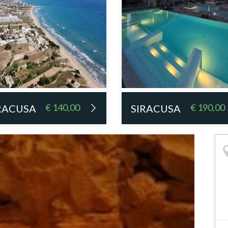
€ 140,00
€ 190,00
RACUSA
SIRACUSA