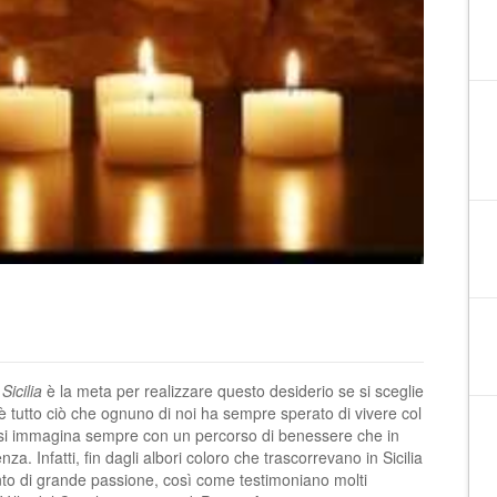
a
Sicilia
è la meta per realizzare questo desiderio se si sceglie
è tutto ciò che ognuno di noi ha sempre sperato di vivere col
si immagina sempre con un percorso di benessere che in
a. Infatti, fin dagli albori coloro che trascorrevano in Sicilia
to di grande passione, così come testimoniano molti