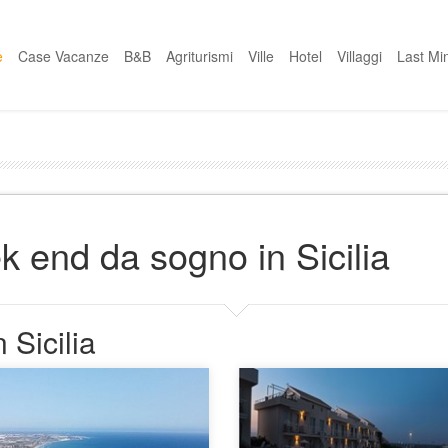
e
Case Vacanze
B&B
Agriturismi
Ville
Hotel
Villaggi
Last Mi
k end da sogno in Sicilia
 Sicilia