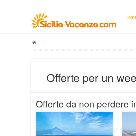
Hom
/
Offerte per un wee
Offerte da non perdere in