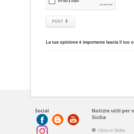
POST
La tua opinione è importante lascia il tuo
Social
Notizie utili per 
Sicilia
Clima in Sicilia