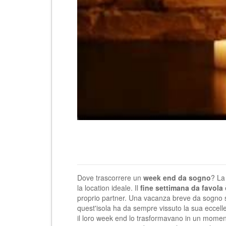
Dove trascorrere un
week end da sogno
? L
la location ideale. Il
fine settimana da favola
proprio partner. Una vacanza breve da sogno 
quest'isola ha da sempre vissuto la sua eccellenz
il loro week end lo trasformavano in un momen