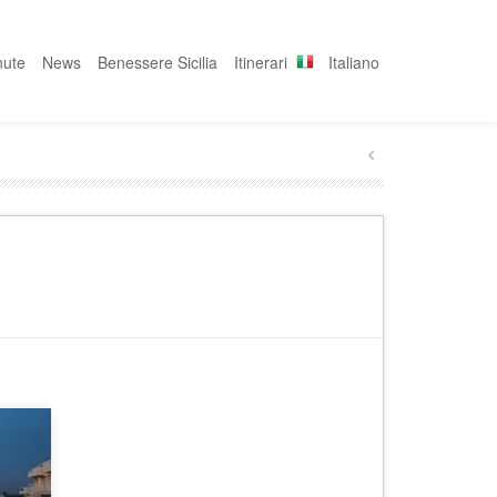
nute
News
Benessere Sicilia
Itinerari
Italiano