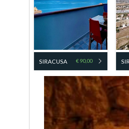
€ 90,00
SIRACUSA
SI