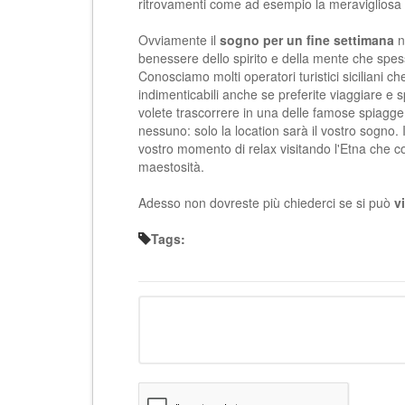
ritrovamenti come ad esempio la meravigliosa V
Ovviamente il
sogno per un fine settimana
n
benessere dello spirito e della mente che spess
Conosciamo molti operatori turistici siciliani 
indimenticabili anche se preferite viaggiare e 
volete trascorrere in una delle famose
spiagge 
nessuno: solo la location sarà il vostro sogno. 
vostro momento di relax visitando l'
Etna
che co
maestosità.
Adesso non dovreste più chiederci se si può
v
Tags: