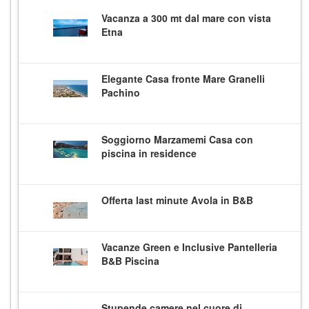
Vacanza a 300 mt dal mare con vista
Etna
Elegante Casa fronte Mare Granelli
Pachino
Soggiorno Marzamemi Casa con
piscina in residence
Offerta last minute Avola in B&B
Vacanze Green e Inclusive Pantelleria
B&B Piscina
Stupende camere nel cuore di