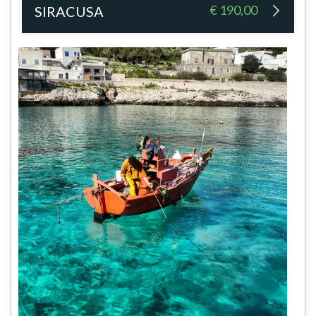
€ 190,00
SIRACUSA