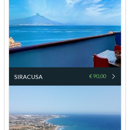
€ 90,00
SIRACUSA