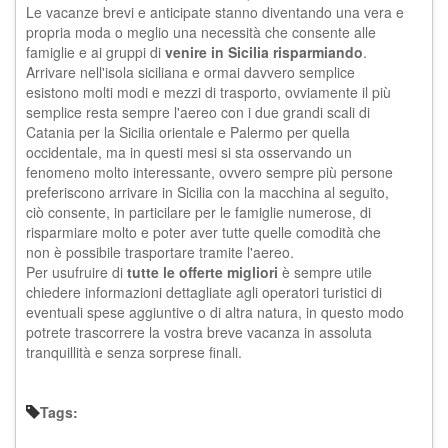
Le vacanze brevi e anticipate stanno diventando una vera e
propria moda o meglio una necessità che consente alle
famiglie e ai gruppi di
venire in Sicilia risparmiando
.
Arrivare nell'isola siciliana e ormai davvero semplice
esistono molti modi e mezzi di trasporto, ovviamente il più
semplice resta sempre l'aereo con i due grandi scali di
Catania per la Sicilia orientale e Palermo per quella
occidentale, ma in questi mesi si sta osservando un
fenomeno molto interessante, ovvero sempre più persone
preferiscono arrivare in Sicilia con la macchina al seguito,
ciò consente, in particilare per le famiglie numerose, di
risparmiare molto e poter aver tutte quelle comodità che
non è possibile trasportare tramite l'aereo.
Per usufruire di
tutte le offerte migliori
è sempre utile
chiedere informazioni dettagliate agli operatori turistici di
eventuali spese aggiuntive o di altra natura, in questo modo
potrete trascorrere la vostra breve vacanza in assoluta
tranquillità e senza sorprese finali.
Tags: