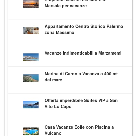
Marsala per vacanze
Appartamento Centro Storico Palermo
zona Massimo
Vacanze indimenticabili a Marzamemi
Marina di Caronia Vacanza a 400 mt
dal mare
Offerta imperdibile Suites VIP a San
Vito Lo Capo
Casa Vacanze Eolie con Piscina a
Vulcano