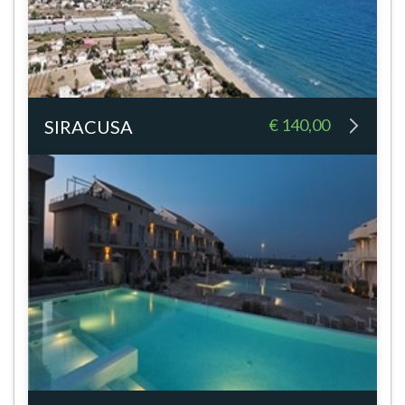
€ 140,00
SIRACUSA