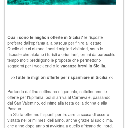
Quali sono le migliori offerte in Sicilia?
le risposte
preferite dall'epifania alla pasqua per finire all'estate.
Quelle che ci offrono i nostri migliori visitatori, sono le
risposte che aiutano i turisti a orientarsi, ormai da parecchio
tempo molti prediligono le proposte che permettono
soggiorni per i week end o le
vacanze brevi in Sicilia
.
>>Tutte le migliori offerte per risparmiare in Sicilia <<
Partendo dai fine settimana di gennaio, sottolineamo le
offerte per l'Epifania, poi si arriva al Carnevale, passando
dal San Valentino, ed infine alla festa della donna e alla
Pasqua.
La Sicilia offre molti spunti per trovare la scusa di essere
visitata nei primi mesi dell'anno, anche grazie al suo clima,
che anno dopo anno si avvicina a quello africano del nord.