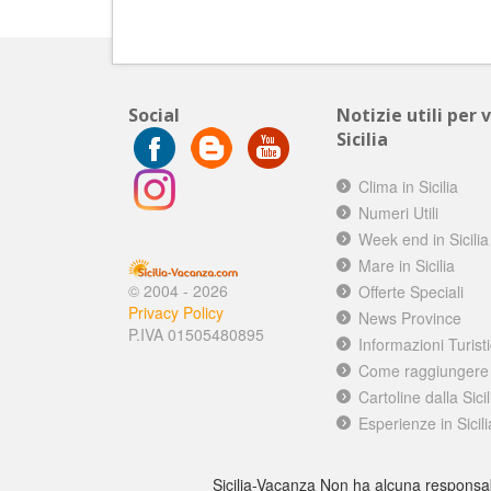
Social
Notizie utili per 
Sicilia
Clima in Sicilia
Numeri Utili
Week end in Sicilia
Mare in Sicilia
© 2004 - 2026
Offerte Speciali
Privacy Policy
News Province
P.IVA 01505480895
Informazioni Turist
Come raggiungere l
Cartoline dalla Sicil
Esperienze in Sicili
Sicilia-Vacanza Non ha alcuna responsabilit