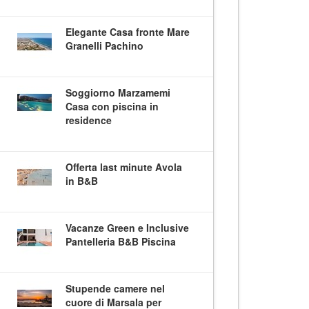
Elegante Casa fronte Mare
Granelli Pachino
Soggiorno Marzamemi
Casa con piscina in
residence
Offerta last minute Avola
in B&B
Vacanze Green e Inclusive
Pantelleria B&B Piscina
Stupende camere nel
cuore di Marsala per