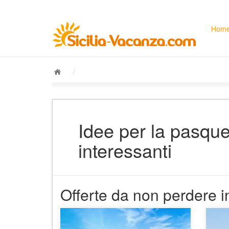
Hom
/
Idee per la pasquet
interessanti
Offerte da non perdere in