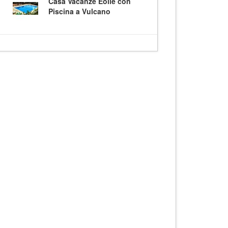
Casa Vacanze Eolie con
Piscina a Vulcano