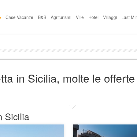
e
Case Vacanze
B&B
Agriturismi
Ville
Hotel
Villaggi
Last Mi
ta in Sicilia, molte le offerte
 Sicilia