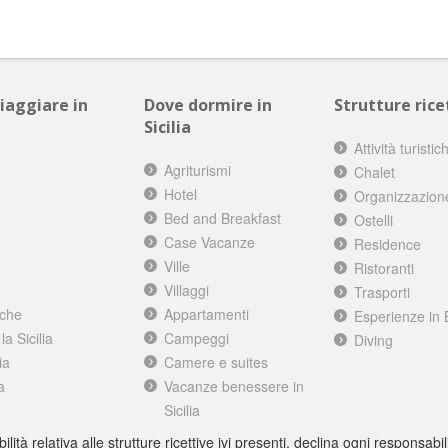
viaggiare in
Dove dormire in
Strutture ricet
Sicilia
Attività turistic
Agriturismi
Chalet
Hotel
Organizzazion
Bed and Breakfast
Ostelli
Case Vacanze
Residence
Ville
Ristoranti
Villaggi
Trasporti
iche
Appartamenti
Esperienze in 
a Sicilia
Campeggi
Diving
ia
Camere e suites
a
Vacanze benessere in
Sicilia
à relativa alle strutture ricettive ivi presenti, declina ogni responsabili