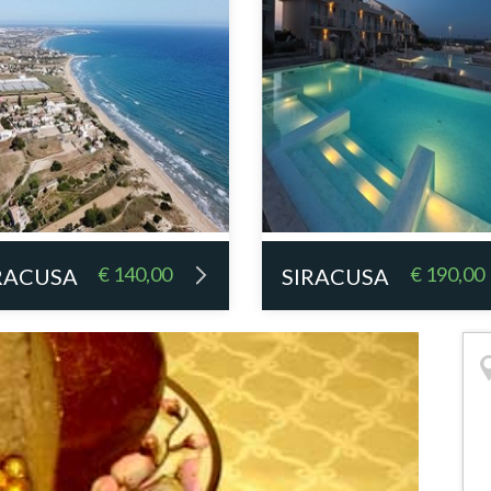
€ 140,00
€ 190,00
RACUSA
SIRACUSA