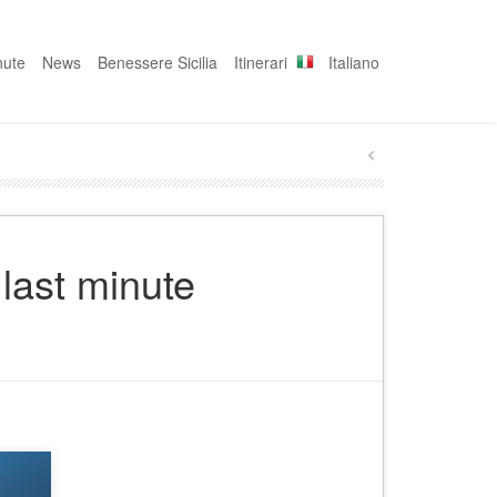
nute
News
Benessere Sicilia
Itinerari
Italiano
 last minute