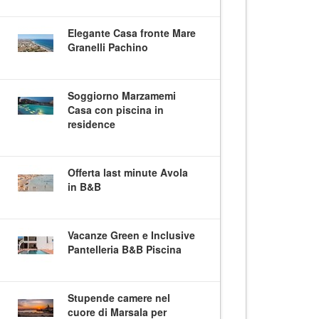
Elegante Casa fronte Mare
Granelli Pachino
Soggiorno Marzamemi
Casa con piscina in
residence
Offerta last minute Avola
in B&B
Vacanze Green e Inclusive
Pantelleria B&B Piscina
Stupende camere nel
cuore di Marsala per