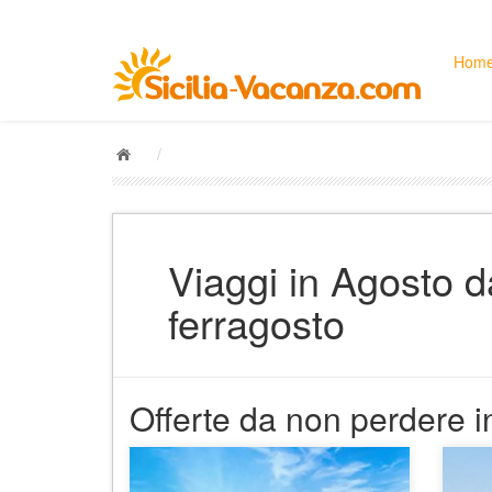
Hom
/
Viaggi in Agosto da
ferragosto
Offerte da non perdere in