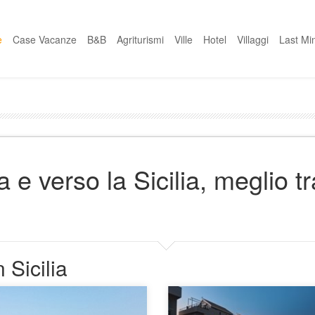
e
Case Vacanze
B&B
Agriturismi
Ville
Hotel
Villaggi
Last Mi
 e verso la Sicilia, meglio tr
 Sicilia