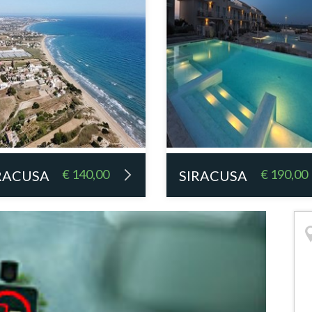
€ 140,00
€ 190,00
RACUSA
SIRACUSA