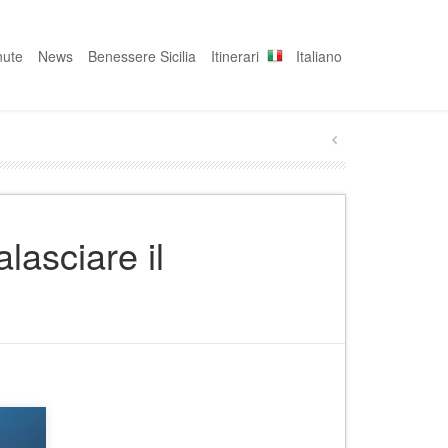
nute
News
Benessere Sicilia
Itinerari
Italiano
alasciare il