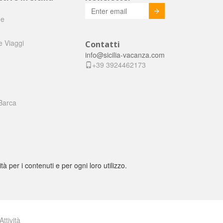
Invia
he
e Viaggi
Contatti
info@sicilia-vacanza.com
+39 3924462173
Barca
tà per i contenuti e per ogni loro utilizzo.
Attività