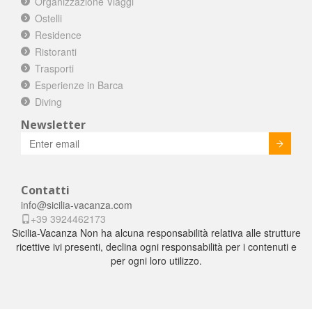
Organizzazione Viaggi
Ostelli
Residence
Ristoranti
Trasporti
Esperienze in Barca
Diving
Newsletter
Invia
Contatti
info@sicilia-vacanza.com
+39 3924462173
Sicilia-Vacanza Non ha alcuna responsabilità relativa alle strutture
ricettive ivi presenti, declina ogni responsabilità per i contenuti e
per ogni loro utilizzo.