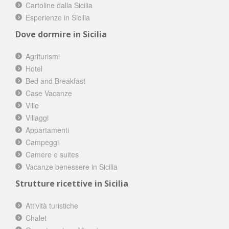
Cartoline dalla Sicilia
Esperienze in Sicilia
Dove dormire in Sicilia
Agriturismi
Hotel
Bed and Breakfast
Case Vacanze
Ville
Villaggi
Appartamenti
Campeggi
Camere e suites
Vacanze benessere in Sicilia
Strutture ricettive in Sicilia
Attività turistiche
Chalet