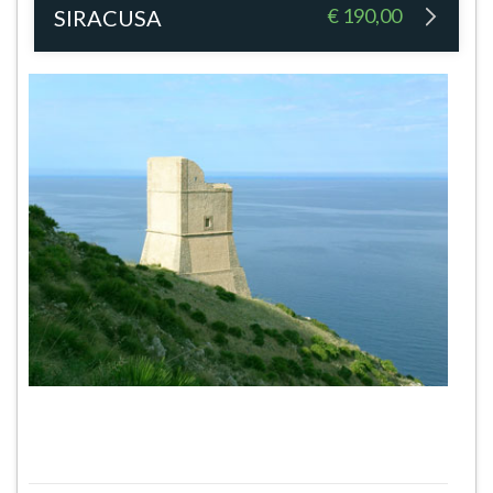
€ 190,00
SIRACUSA