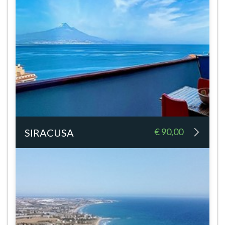
€ 90,00
SIRACUSA