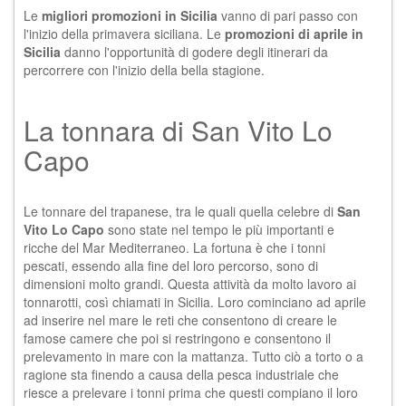
Le
migliori promozioni in Sicilia
vanno di pari passo con
l'inizio della primavera siciliana. Le
promozioni di aprile in
Sicilia
danno l'opportunità di godere degli itinerari da
percorrere con l'inizio della bella stagione.
La tonnara di San Vito Lo
Capo
Le tonnare del trapanese, tra le quali quella celebre di
San
Vito Lo Capo
sono state nel tempo le più importanti e
ricche del Mar Mediterraneo. La fortuna è che i tonni
pescati, essendo alla fine del loro percorso, sono di
dimensioni molto grandi. Questa attività da molto lavoro ai
tonnarotti, così chiamati in Sicilia. Loro cominciano ad
aprile
ad inserire nel mare le reti che consentono di creare le
famose camere che poi si restringono e consentono il
prelevamento in mare con la mattanza. Tutto ciò a torto o a
ragione sta finendo a causa della pesca industriale che
riesce a prelevare i tonni prima che questi compiano il loro