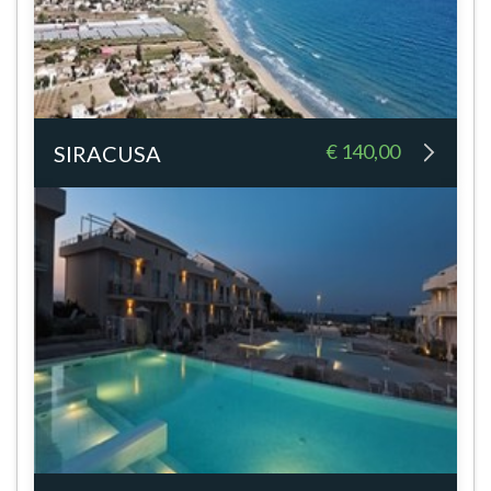
€ 140,00
SIRACUSA