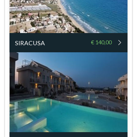
€ 140,00
SIRACUSA