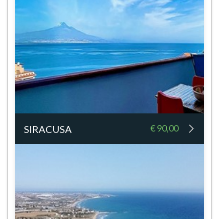
€ 90,00
SIRACUSA