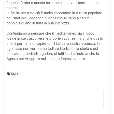
è quella Araba e questa terra ne conserva il fascino e tutti i
segreti.
In Sicilia per tutto ciò è molto importante la cultura popolare
co i suoi miti, leggende e ideali che aiutano a capire il
popolo siciliano in tutta la sua interezza.
Continuiamo a pensare che il mediterraneo sia il luogo
ideale in cui trascorrere le proprie vacanze ma anche quello
che ci permette di capire tutti i lati della nostra essenza, in
ogni caso non vorremmo tediare i turisti della storia e del
passato ma invitarli a godere di tutti i last minute anche in
Agosto per viaggiare nella nostra fantastica terra.
Tags: