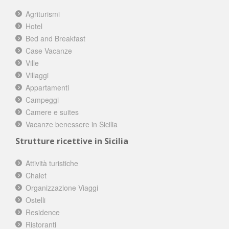
Agriturismi
Hotel
Bed and Breakfast
Case Vacanze
Ville
Villaggi
Appartamenti
Campeggi
Camere e suites
Vacanze benessere in Sicilia
Strutture ricettive in Sicilia
Attività turistiche
Chalet
Organizzazione Viaggi
Ostelli
Residence
Ristoranti