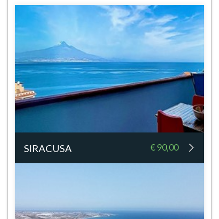
€ 90,00
SIRACUSA