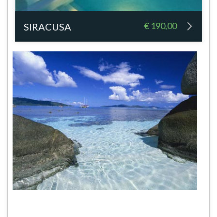
€ 190,00
SIRACUSA