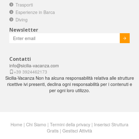
Trasporti
Esperienze in Barca
Diving
Newsletter
Invia
Contatti
info@sicilia-vacanza.com
+39 3924462173
Sicilia-Vacanza Non ha alcuna responsabilità relativa alle strutture
ricettive ivi presenti, declina ogni responsabilità per i contenuti e
per ogni loro utilizzo.
Home
|
Chi Siamo
|
Termini della privacy
|
Inserisci Struttura
Gratis
|
Gestisci Attività