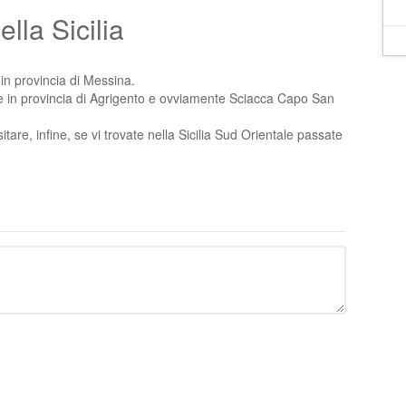
lla Sicilia
in provincia di Messina.
e in provincia di Agrigento e ovviamente Sciacca Capo San
visitare, infine, se vi trovate nella Sicilia Sud Orientale passate