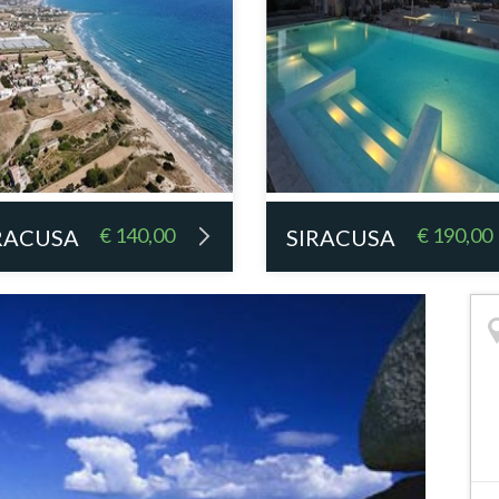
€ 140,00
€ 190,00
RACUSA
SIRACUSA