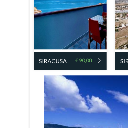
€ 90,00
SIRACUSA
SI