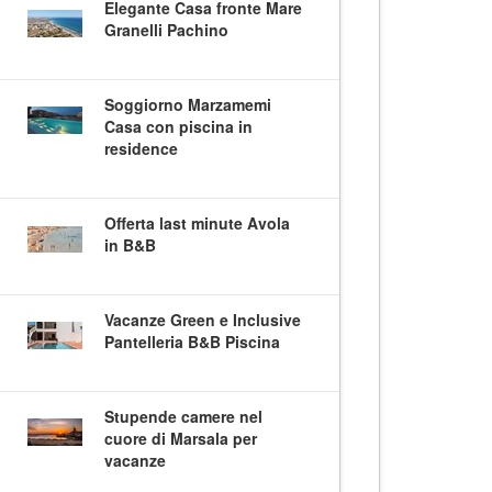
Elegante Casa fronte Mare
Granelli Pachino
Soggiorno Marzamemi
Casa con piscina in
residence
Offerta last minute Avola
in B&B
Vacanze Green e Inclusive
Pantelleria B&B Piscina
Stupende camere nel
cuore di Marsala per
vacanze