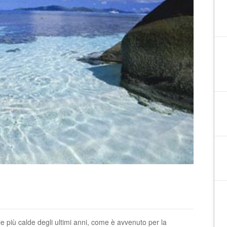
le più calde degli ultimi anni, come è avvenuto per la