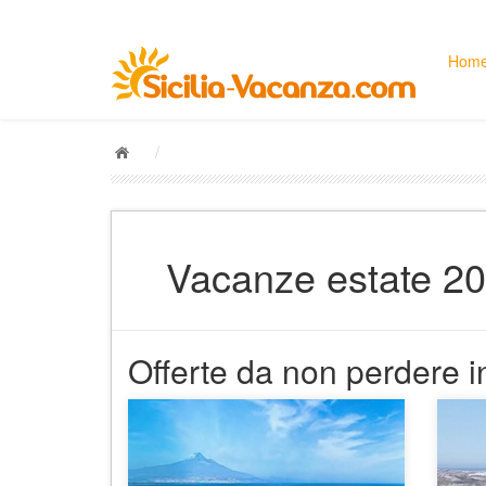
Hom
/
Vacanze estate 2020
Offerte da non perdere in