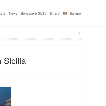
nute
News
Benessere Sicilia
Itinerari
Italiano
 Sicilia