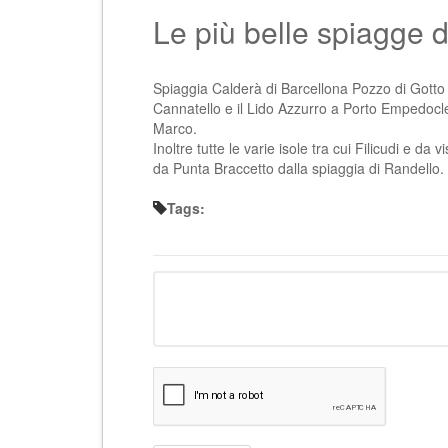
Le più belle spiagge de
Spiaggia Calderà di Barcellona Pozzo di Gotto 
Cannatello e il Lido Azzurro a Porto Empedocl
Marco.
Inoltre tutte le varie isole tra cui Filicudi e da 
da Punta Braccetto dalla spiaggia di Randello.
Tags: