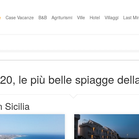
e
Case Vacanze
B&B
Agriturismi
Ville
Hotel
Villaggi
Last Mi
, le più belle spiagge della
 Sicilia