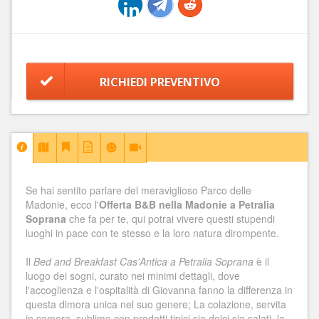
RICHIEDI PREVENTIVO
Se hai sentito parlare del meraviglioso Parco delle
Madonie, ecco l'
Offerta B&B nella Madonie a Petralia
Soprana
che fa per te, qui potrai vivere questi stupendi
luoghi in pace con te stesso e la loro natura dirompente.
Il
Bed and Breakfast Cas'Antica a Petralia Soprana
è il
luogo dei sogni, curato nei minimi dettagli, dove
l'accoglienza e l'ospitalità di Giovanna fanno la differenza in
questa dimora unica nel suo genere; La colazione, servita
in camera, sublime con prodotti tipici sia dolci sia salati, la