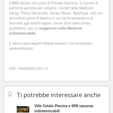
Il B&B situato nel cuore di Petralia Soprana, è il punto di
partenza perfetto per scoprire i borghi delle Madonie:
Gangi, Polizzi Generosa, Geraci Siculo, Sperlinga, tutti con
atmosfere piene di fascino in cui hai la sensazione di
ritornare agli antichi sapori, vivere fuori dallo stress
quotidiano, per un
soggiorno nelle Madonie
indimenticabile
.
E allora cosa aspetti richiedi adesso il tuo preventivo
personalizzato!
CIR: 19082055C103112
Ti potrebbe interessare anche
Ville Cefalù Piscina e SPA vacanze
indimenticabili