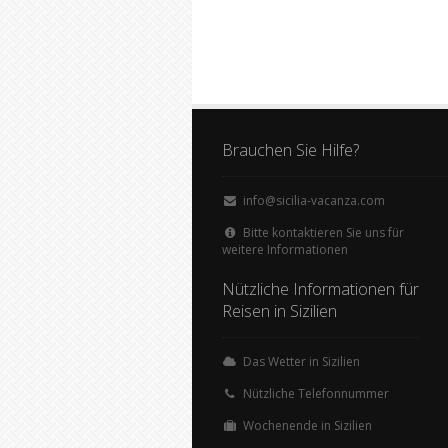
Brauchen Sie Hilfe?
info@sicilia-vacanza.com
Bitte kontaktieren Sie uns für
weitere Informationen
Nützliche Informationen für
Reisen in Sizilien
Das Wetter in Sizilien
Nützliche Telefonnummer
Wochenende in Sizilien