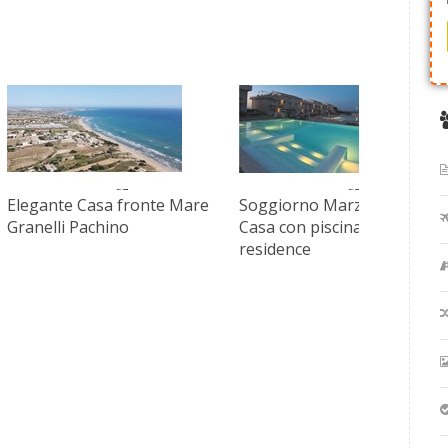
Elegante Casa fronte Mare
Soggiorno Marzamemi
Granelli Pachino
Casa con piscina in
residence