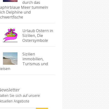
durch das
saphirblaue Meer tummeln
sich Delphine und
Schwertfische
Urlaub Ostern in
Sizilien, Die
Ostersymbole
Sizilien
immobilien,
Turismus und
Reisen
Newsletter
alten Sie sich auf unsere
ktuellen Angebote