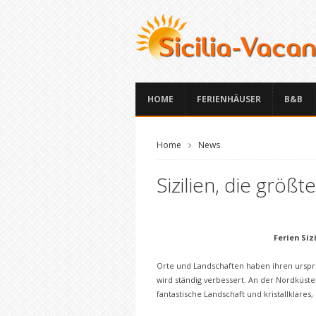
HOME
FERIENHÄUSER
B&B
Home
News
Sizilien, die größ
Ferien Siz
Orte und Landschaften haben ihren ursprü
wird ständig verbessert. An der Nordküste
fantastische Landschaft und kristallklares