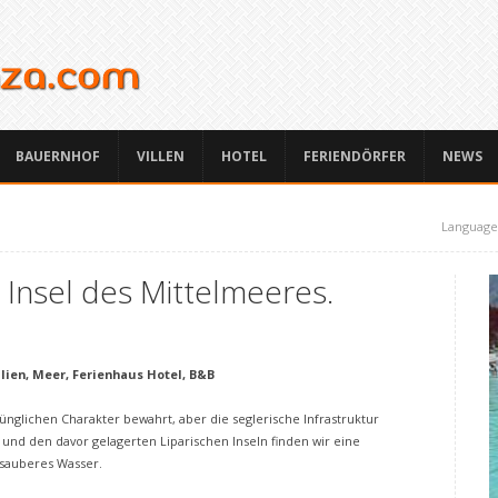
BAUERNHOF
VILLEN
HOTEL
FERIENDÖRFER
NEWS
Language
te Insel des Mittelmeeres.
ilien, Meer, Ferienhaus Hotel, B&B
nglichen Charakter bewahrt, aber die seglerische Infrastruktur
 und den davor gelagerten Liparischen Inseln finden wir eine
, sauberes Wasser.