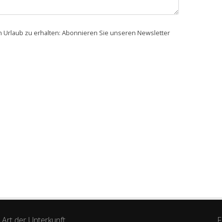
en Urlaub zu erhalten: Abonnieren Sie unseren Newsletter
Art der Unterkunft
F