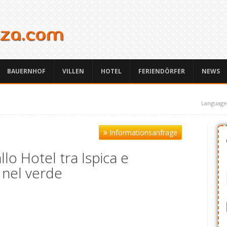
BAUERNHOF
VILLEN
HOTEL
FERIENDÖRFER
NEWS
Language
Informationsanfrage
llo Hotel tra Ispica e
 nel verde