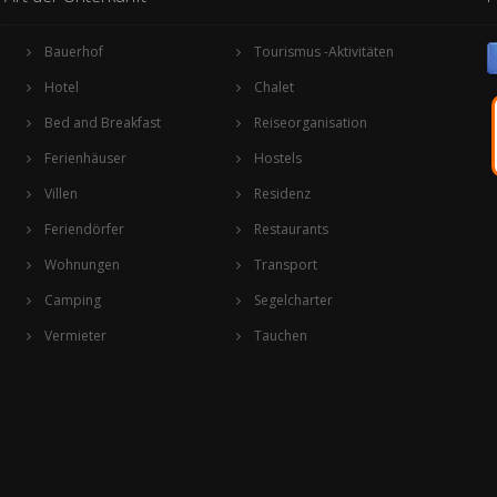
Bauerhof
Tourismus -Aktivitäten
Hotel
Chalet
Bed and Breakfast
Reiseorganisation
Ferienhäuser
Hostels
Villen
Residenz
Feriendörfer
Restaurants
Wohnungen
Transport
Camping
Segelcharter
Vermieter
Tauchen