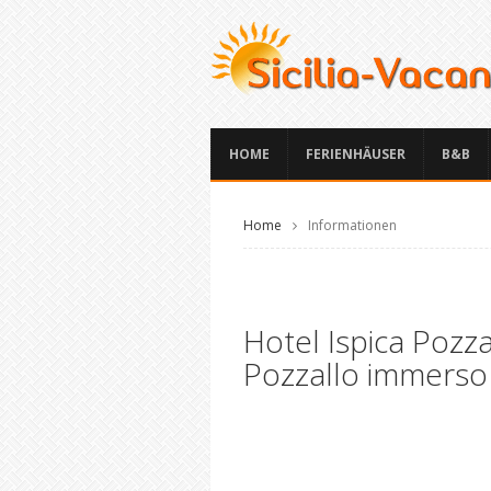
HOME
FERIENHÄUSER
B&B
Home
Informationen
Hotel Ispica Pozza
Pozzallo immerso