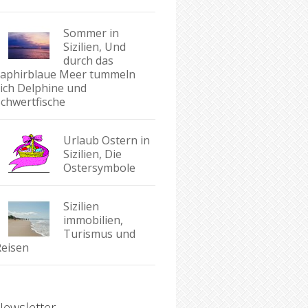
Sommer in
Sizilien, Und
durch das
saphirblaue Meer tummeln
sich Delphine und
Schwertfische
Urlaub Ostern in
Sizilien, Die
Ostersymbole
Sizilien
immobilien,
Turismus und
Reisen
Newsletter