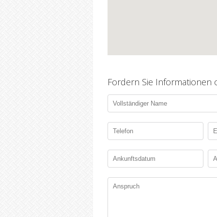
Fordern Sie Informationen