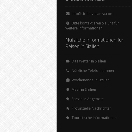
info@sicilia-vacanza.com
Bitte kontaktieren Sie uns für
weitere Informationen
Nützliche Informationen für
Reisen in Sizilien
Das Wetter in Sizilien
Nützliche Telefonnummer
Wochenende in Sizilien
Meer in Sizilien
Spezielle Angebote
Provinzielle Nachrichten
Touristische Informationen