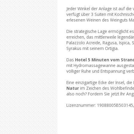
Jeder Winkel der Anlage ist auf die
verfügt über 3 Suiten mit Kochnis
erlesenen Weinen des Weinguts Ma
Die strategische Lage ermöglicht es
erreichen, das mittlerweile legend
Palazzolo Acreide, Ragusa, Ispica, 
Syrakus mit seinem Ortigia.
Das
Hotel 5 Minuten vom Strand
mit Hydromassagewanne ausgestatt
völliger Ruhe und Entspannung ver
Eine einzigartige Ecke der Insel, di
Natur
im Zeichen des Wohlbefinde
also noch? Fordern Sie jetzt Ihr An
Lizenznummer: 19088005B503145