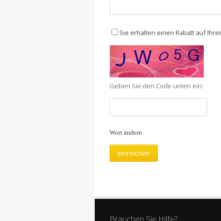
Sie erhalten einen Rabatt auf Ihr
Geben Sie den Code unten ein:
Wort ändern
Brauchen Sie Hilfe?