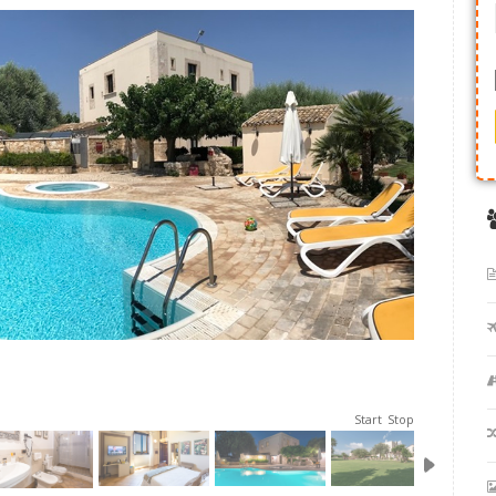
Start
Stop