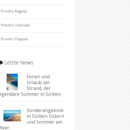
Provinz Ragusa
Provinz Siracusa
Provinz Trapani
Letzte News
Ferien und
Urlaub am
Strand, der
legendäre Sommer in Sizilien
Sonderangebote
in Sizilien: Ostern
und Sommer am
Meer.