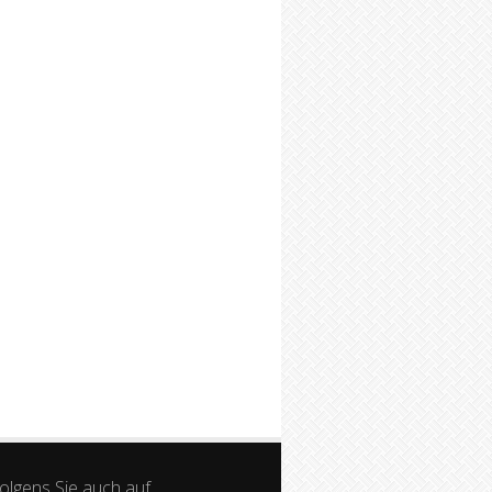
olgens Sie auch auf