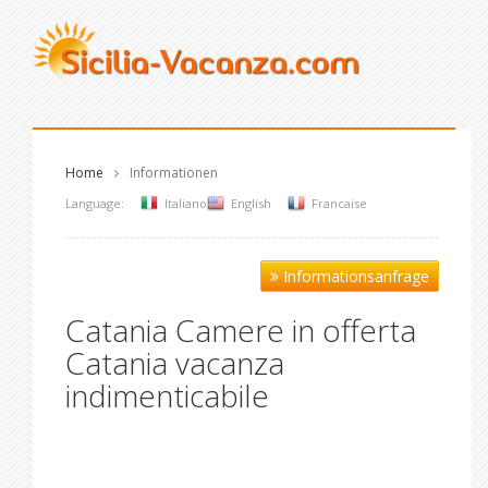
Home
Informationen
Language:
Italiano
English
Francaise
Informationsanfrage
Catania Camere in offerta
Catania vacanza
indimenticabile