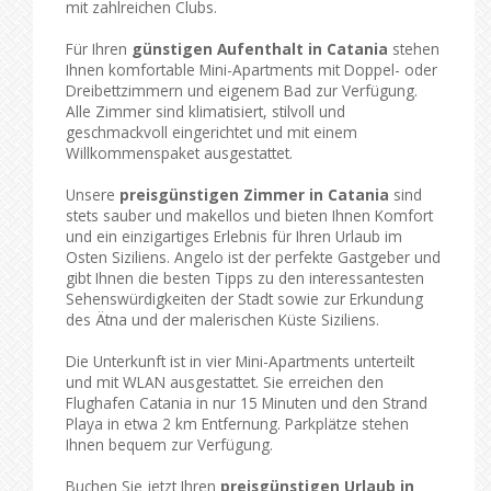
mit zahlreichen Clubs.
Für Ihren
günstigen Aufenthalt in Catania
stehen
Ihnen komfortable Mini-Apartments mit Doppel- oder
Dreibettzimmern und eigenem Bad zur Verfügung.
Alle Zimmer sind klimatisiert, stilvoll und
geschmackvoll eingerichtet und mit einem
Willkommenspaket ausgestattet.
Unsere
preisgünstigen Zimmer in Catania
sind
stets sauber und makellos und bieten Ihnen Komfort
und ein einzigartiges Erlebnis für Ihren Urlaub im
Osten Siziliens. Angelo ist der perfekte Gastgeber und
gibt Ihnen die besten Tipps zu den interessantesten
Sehenswürdigkeiten der Stadt sowie zur Erkundung
des Ätna und der malerischen Küste Siziliens.
Die Unterkunft ist in vier Mini-Apartments unterteilt
und mit WLAN ausgestattet. Sie erreichen den
Flughafen Catania in nur 15 Minuten und den Strand
Playa in etwa 2 km Entfernung. Parkplätze stehen
Ihnen bequem zur Verfügung.
Buchen Sie jetzt Ihren
preisgünstigen Urlaub in