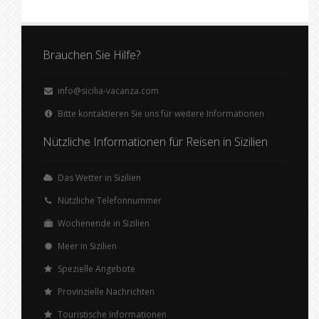
Brauchen Sie Hilfe?
info@sicilia-vacanza.com
Bitte kontaktieren Sie uns für weitere Informationen
Nützliche Informationen für Reisen in Sizilien
Das Wetter in Sizilien
Nützliche Telefonnummer
Wochenende in Sizilien
Meer in Sizilien
Spezielle Angebote
Provinzielle Nachrichten
Touristische Informationen