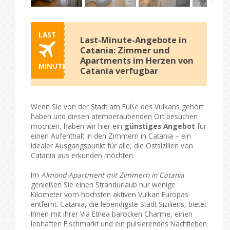
LAST
Last-Minute-Angebote in
Catania: Zimmer und
Apartments im Herzen von
MINUTE
Catania verfugbar
Wenn Sie von der Stadt am Fuße des Vulkans gehört
haben und diesen atemberaubenden Ort besuchen
möchten, haben wir hier ein
günstiges Angebot
für
einen Aufenthalt in den Zimmern in Catania – ein
idealer Ausgangspunkt für alle, die Ostsizilien von
Catania aus erkunden möchten.
Im
Almond Apartment mit Zimmern in Catania
genießen Sie einen Strandurlaub nur wenige
Kilometer vom höchsten aktiven Vulkan Europas
entfernt. Catania, die lebendigste Stadt Siziliens, bietet
Ihnen mit ihrer Via Etnea barocken Charme, einen
lebhaften Fischmarkt und ein pulsierendes Nachtleben