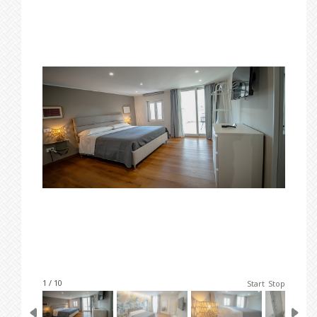
1 / 10
Start
Stop