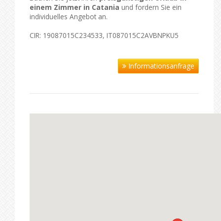
einem Zimmer in Catania
und fordern Sie ein
individuelles Angebot an.
CIR: 19087015C234533, IT087015C2AVBNPKU5
Informationsanfrage