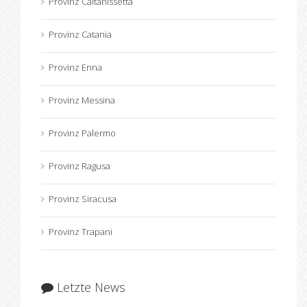
Provinz Caltanissetta
Provinz Catania
Provinz Enna
Provinz Messina
Provinz Palermo
Provinz Ragusa
Provinz Siracusa
Provinz Trapani
Letzte News