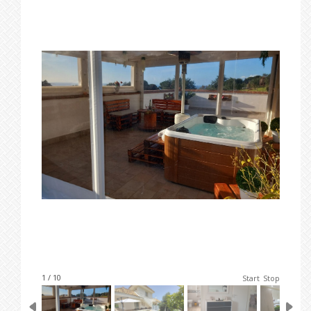
1 / 10
Start
Stop