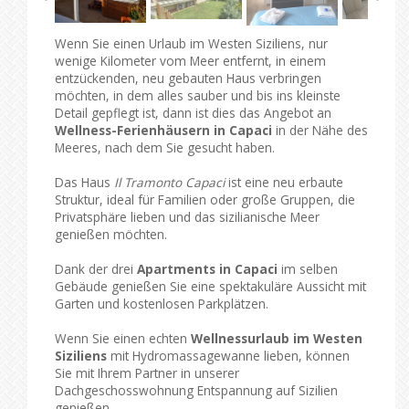
Wenn Sie einen Urlaub im Westen Siziliens, nur
wenige Kilometer vom Meer entfernt, in einem
entzückenden, neu gebauten Haus verbringen
möchten, in dem alles sauber und bis ins kleinste
Detail gepflegt ist, dann ist dies das Angebot an
Wellness-Ferienhäusern in Capaci
in der Nähe des
Meeres, nach dem Sie gesucht haben.
Das Haus
Il Tramonto Capaci
ist eine neu erbaute
Struktur, ideal für Familien oder große Gruppen, die
Privatsphäre lieben und das sizilianische Meer
genießen möchten.
Dank der drei
Apartments in Capaci
im selben
Gebäude genießen Sie eine spektakuläre Aussicht mit
Garten und kostenlosen Parkplätzen.
Wenn Sie einen echten
Wellnessurlaub im Westen
Siziliens
mit Hydromassagewanne lieben, können
Sie mit Ihrem Partner in unserer
Dachgeschosswohnung Entspannung auf Sizilien
genießen.