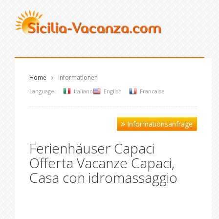
Home
Informationen
Language:
Italiano
English
Francaise
Informationsanfrage
Ferienhäuser Capaci
Offerta Vacanze Capaci,
Casa con idromassaggio