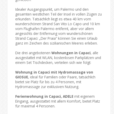
Idealer Ausgangspunkt, um Palermo und den
gesamten westlichen Teil der Insel in vollen Zügen zu
erkunden. Tatsächlich liegt es etwa 40 km vom
wunderschönen Strand San Vito Lo Capo und 10 km
vom Flughafen Palermo entfernt, aber vor allem
angesichts der Entfernung vom wunderschönen
Strand Capaci: „Der Praia“ können Sie einen Urlaub
ganz im Zeichen des sizilianischen Meeres erleben.
Die drei angebotenen
Wohnungen in Capaci
, alle
ausgestattet mit WLAN, kostenlosen Parkplätzen und
einem Set Tischdecken, verteilen sich wie folgt:
Wohnung in Capaci mit Hydromassage von
GIOSUE
, ideal für Familien oder Paare, tatsächlich
bietet sie Platz für bis zu 4 Personen, mit
Hydromassage zur exklusiven Nutzung.
Ferienwohnung in Capaci, ADELE
mit eigenem
Eingang, ausgestattet mit allem Komfort, bietet Platz
für maximal 4 Personen.