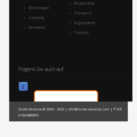
Restaurants
Wohnungen
Transport
Camping
Segelcharter
Vermieter
Tauchen
Folgens Sie auch auf
Sicilia Vacanza © 2004 - 2026 |
info@sicilia-vacanza.com
| P.IVA
01505480895