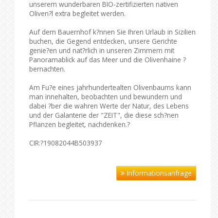
unserem wunderbaren BIO-zertifizierten nativen
Oliven?l extra begleitet werden.
Auf dem Bauernhof k?nnen Sie Ihren Urlaub in Sizilien
buchen, die Gegend entdecken, unsere Gerichte
genie?en und nat?rlich in unseren Zimmern mit
Panoramablick auf das Meer und die Olivenhaine ?
bernachten.
Am Fu?e eines jahrhundertealten Olivenbaums kann
man innehalten, beobachten und bewundern und
dabei ?ber die wahren Werte der Natur, des Lebens
und der Galanterie der "ZEIT", die diese sch?nen
Pflanzen begleitet, nachdenken.?
CIR:?19082044B503937
Informationsanfrage