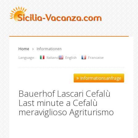
Home
Informationen
Language:
Italiano
English
Francaise
Informationsanfrage
Bauerhof Lascari Cefalù
Last minute a Cefalù
meraviglioso Agriturismo